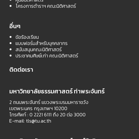
โครงการตำราฯ คณะนิติศาสตร์
อื่นๆ
ข้อร้องเรียน
แบบฟอร์มสำหรับบุคคลากร
สนับสนุนคณะนิติศาสตร์
ประชาคมศิษย์เก่า คณะนิติศาสตร์
ติดต่อเรา
มหาวิทยาลัยธรรมศาสตร์ ท่าพระจันทร์
2 ถนนพระจันทร์ แขวงพระบรมมหาราชวัง
เขตพระนคร กรุงเทพฯ 10200
โทรศัพท์ : 0 2221 6111 ถึง 20 ต่อ 3000
E-mail:
tls@tu.ac.th