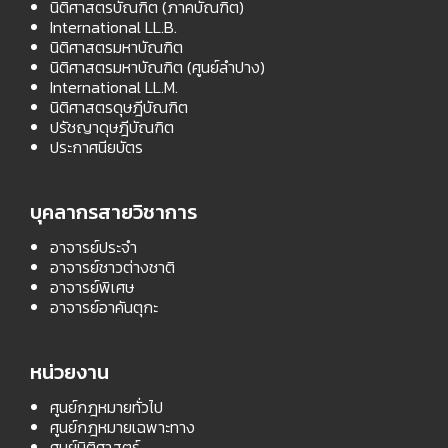
นิติศาสตรบัณฑิต (ภาคบัณฑิต)
International LL.B.
นิติศาสตรมหาบัณฑิต
นิติศาสตรมหาบัณฑิต (ศูนย์ลำปาง)
International LL.M.
นิติศาสตรดุษฎีบัณฑิต
ปรัชญาดุษฎีบัณฑิต
ประกาศนียบัตร
บุคลากรสายวิชาการ
อาจารย์ประจำ
อาจารย์ชาวต่างชาติ
อาจารย์พิเศษ
อาจารย์อาคันตุกะ
หน่วยงาน
ศูนย์กฎหมายทั่วไป
ศูนย์กฎหมายเฉพาะทาง
ศูนย์นิติศาสตร์