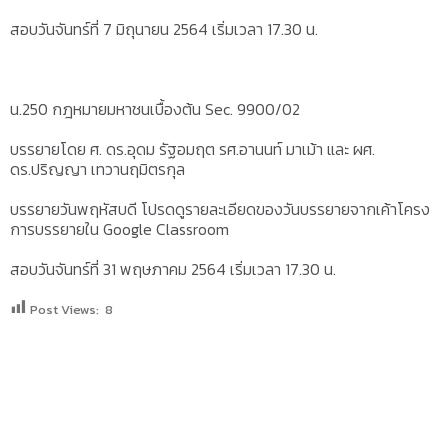
สอบวันจันทร์ที่ 7 มิถุนายน 2564 เริ่มเวลา 17.30 น.
น.250 กฎหมายมหาชนเบื้องต้น Sec. 9900/02
บรรยายโดย ศ. ดร.อุดม รัฐอมฤต รศ.อานนท์ มาเม้า และ ผศ.
ดร.ปริญญา เทวานฤมิตรกุล
บรรยายวันพฤหัสบดี โปรดดูรายละเอียดของวันบรรยายจากเค้าโครง
การบรรยายใน Google Classroom
สอบวันจันทร์ที่ 31 พฤษภาคม 2564 เริ่มเวลา 17.30 น.
Post Views:
8