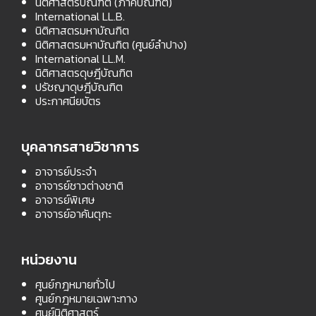
นิติศาสตรบัณฑิต (ภาคบัณฑิต)
International LL.B.
นิติศาสตรมหาบัณฑิต
นิติศาสตรมหาบัณฑิต (ศูนย์ลำปาง)
International LL.M.
นิติศาสตรดุษฎีบัณฑิต
ปรัชญาดุษฎีบัณฑิต
ประกาศนียบัตร
บุคลากรสายวิชาการ
อาจารย์ประจำ
อาจารย์ชาวต่างชาติ
อาจารย์พิเศษ
อาจารย์อาคันตุกะ
หน่วยงาน
ศูนย์กฎหมายทั่วไป
ศูนย์กฎหมายเฉพาะทาง
ศูนย์นิติศาสตร์