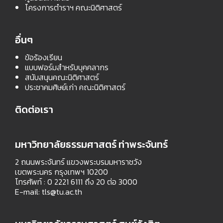
โครงการตำราฯ คณะนิติศาสตร์
อื่นๆ
ข้อร้องเรียน
แบบฟอร์มสำหรับบุคคลากร
สนับสนุนคณะนิติศาสตร์
ประชาคมศิษย์เก่า คณะนิติศาสตร์
ติดต่อเรา
มหาวิทยาลัยธรรมศาสตร์ ท่าพระจันทร์
2 ถนนพระจันทร์ แขวงพระบรมมหาราชวัง
เขตพระนคร กรุงเทพฯ 10200
โทรศัพท์ : 0 2221 6111 ถึง 20 ต่อ 3000
E-mail:
tls@tu.ac.th