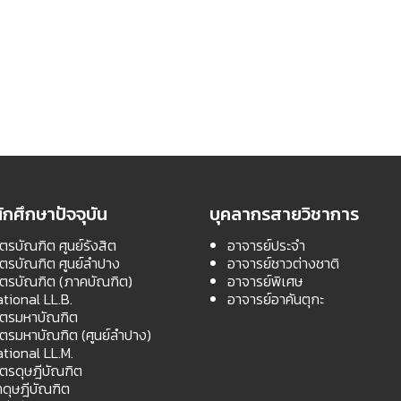
ักศึกษาปัจจุบัน
บุคลากรสายวิชาการ
ตรบัณฑิต ศูนย์รังสิต
อาจารย์ประจำ
สตรบัณฑิต ศูนย์ลำปาง
อาจารย์ชาวต่างชาติ
สตรบัณฑิต (ภาคบัณฑิต)
อาจารย์พิเศษ
ational LL.B.
อาจารย์อาคันตุกะ
สตรมหาบัณฑิต
สตรมหาบัณฑิต (ศูนย์ลำปาง)
ational LL.M.
สตรดุษฎีบัณฑิต
ดุษฎีบัณฑิต