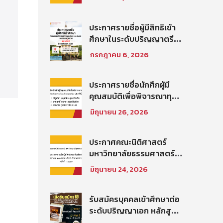
สิทธิสอบข้อเขียนเป็น
พนักงานมหาวิทยาลัย (คณะ
นิติศาสตร์) สายสนับสนุน
ประกาศรายชื่อผู้มีสิทธิเข้า
วิชาการ ตำแหน่ง นัก
ศึกษาในระดับปริญญาตรี
วิชาการศึกษาปฏิบัติการ
โครงการนิติศาสตร์ภาค
กรกฎาคม 6, 2026
ประจำคณะนิติศาสตร์
บัณฑิต ท่าพระจันทร์ คณะ
นิติศาสตร์ มหาวิทยาลัย
ธรรมศาสตร์ ปีการศึกษา
ประกาศรายชื่อนักศึกผู้มี
2569 รอบที่ 2
คุณสมบัติเพื่อพิจารณาทุน
โครงการ Thammasat–
มิถุนายน 26, 2026
Baker McKenzie Tax
Fellowship ประจำปีการ
ศึกษา 2569
ประกาศคณะนิติศาสตร์
มหาวิทยาลัยธรรมศาสตร์
เรื่อง ประกาศรายชื่อผู้มี
มิถุนายน 24, 2026
สิทธิสอบคัดเลือกให้เป็น
พนักงานมหาวิทยาลัย (คณะ
นิติศาสตร์) สายวิชาการ
รับสมัครบุคคลเข้าศึกษาต่อ
ประเภทนักวิจัย ครั้งที่
ระดับปริญญาเอก หลักสูตร
1/2569
นิติศาสตรดุษฎีบัณฑิต คณะ