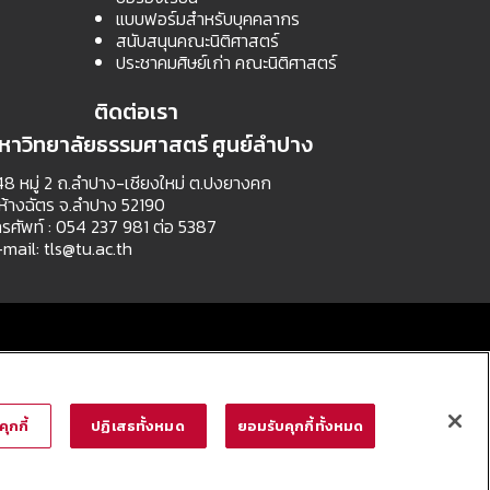
แบบฟอร์มสำหรับบุคคลากร
สนับสนุนคณะนิติศาสตร์
ประชาคมศิษย์เก่า คณะนิติศาสตร์
ติดต่อเรา
หาวิทยาลัยธรรมศาสตร์ ศูนย์ลำปาง
8 หมู่ 2 ถ.ลำปาง-เชียงใหม่ ต.ปงยางคก
ห้างฉัตร จ.ลำปาง 52190
รศัพท์ : 054 237 981 ต่อ 5387
-mail:
tls@tu.ac.th
ุกกี้
ปฏิเสธทั้งหมด
ยอมรับคุกกี้ทั้งหมด