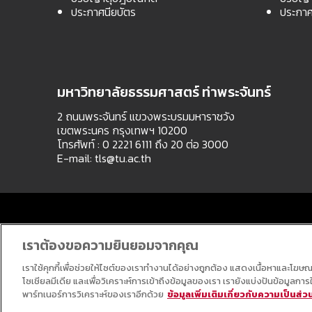
ประกาศนียบัตร
ประกาศ
มหาวิทยาลัยธรรมศาสตร์ ท่าพระจันทร์
2 ถนนพระจันทร์ แขวงพระบรมมหาราชวัง
เขตพระนคร กรุงเทพฯ 10200
โทรศัพท์ : 0 2221 6111 ถึง 20 ต่อ 3000
E-mail:
tls@tu.ac.th
เราต้องขอความยินยอมจากคุณ
เราใช้คุกกี้เพื่อช่วยให้ไซต์ของเราทำงานได้อย่างถูกต้อง แสดงเนื้อหาและโฆษ
โซเชียลมีเดีย และเพื่อวิเคราะห์การเข้าถึงข้อมูลของเรา เรายังแบ่งปันข้อมูลก
พาร์ทเนอร์การวิเคราะห์ของเราอีกด้วย
ข้อมูลเพิ่มเติมเกี่ยวกับความเป็นส่