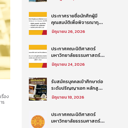
บัณฑิต ท่าพระจันทร์ คณะ
นิติศาสตร์ มหาวิทยาลัย
ธรรมศาสตร์ ปีการศึกษา
ประกาศรายชื่อนักศึกผู้มี
2569 รอบที่ 2
คุณสมบัติเพื่อพิจารณาทุน
โครงการ Thammasat–
มิถุนายน 26, 2026
Baker McKenzie Tax
Fellowship ประจำปีการ
ศึกษา 2569
ประกาศคณะนิติศาสตร์
มหาวิทยาลัยธรรมศาสตร์
เรื่อง ประกาศรายชื่อผู้มี
มิถุนายน 24, 2026
สิทธิสอบคัดเลือกให้เป็น
พนักงานมหาวิทยาลัย (คณะ
นิติศาสตร์) สายวิชาการ
รับสมัครบุคคลเข้าศึกษาต่อ
ประเภทนักวิจัย ครั้งที่
ระดับปริญญาเอก หลักสูตร
1/2569
นิติศาสตรดุษฎีบัณฑิต คณะ
รื่อง
มิถุนายน 18, 2026
นิติศาสตร์ มหาวิทยาลัย
การ
ธรรมศาสตร์ ประจำภาค
การศึกษา ที่ 2 ปีการศึกษา
ประกาศคณะนิติศาสตร์
2569
มหาวิทยาลัยธรรมศาสตร์
เรื่อง รายชื่อผู้มีสิทธิสอบคัด