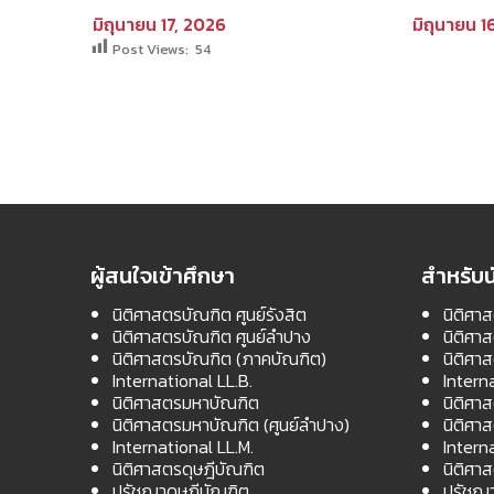
ิทยาลัย
เข้าศึกษาในโครงการนิติศาสตร์
ปริญญาเ
มิถุนายน 17, 2026
มิถุนายน 1
าการ
ภาคบัณฑิต ท่าพระจันทร์ คณะ
ดุษฎีบัณ
Post Views:
54
2569
นิติศาสตร์ มหาวิทยาลัย
ประจำภาค
ธรรมศาสตร์ ประจำปีการศึกษา
ศึกษา 2
2569 รอบที่สอง
ผู้สนใจเข้าศึกษา
สำหรับน
นิติศาสตรบัณฑิต ศูนย์รังสิต
นิติศาส
นิติศาสตรบัณฑิต ศูนย์ลำปาง
นิติศา
นิติศาสตรบัณฑิต (ภาคบัณฑิต)
นิติศา
International LL.B.
Intern
นิติศาสตรมหาบัณฑิต
นิติศา
นิติศาสตรมหาบัณฑิต (ศูนย์ลำปาง)
นิติศา
International LL.M.
Intern
นิติศาสตรดุษฎีบัณฑิต
นิติศา
ปรัชญาดุษฎีบัณฑิต
ปรัชญา