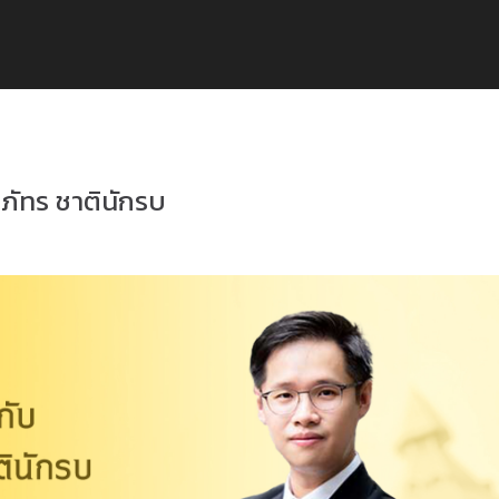
ภัทร ชาตินักรบ