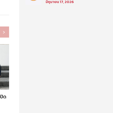
มิถุนายน 17, 2026
เลือกเพื่อเข้าศึกษาใน
โครงการนิติศาสตร์ภาค
บัณฑิต ท่าพระจันทร์ คณะ
นิติศาสตร์ มหาวิทยาลัย
ธรรมศาสตร์ ประจำปีการ
›
ศึกษา 2569 รอบที่สอง
ปิด