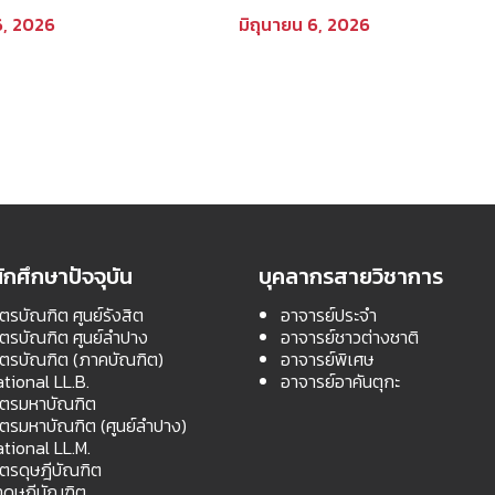
อก หลักสูตรนิติศาสตร
มาติกา วินิจสร ตอนที่ 2
6, 2026
มิถุนายน 6, 2026
ฑิต คณะนิติศาสตร์
การศึกษาที่ 1 ปีการ
569
ักศึกษาปัจจุบัน
บุคลากรสายวิชาการ
ตรบัณฑิต ศูนย์รังสิต
อาจารย์ประจำ
สตรบัณฑิต ศูนย์ลำปาง
อาจารย์ชาวต่างชาติ
สตรบัณฑิต (ภาคบัณฑิต)
อาจารย์พิเศษ
ational LL.B.
อาจารย์อาคันตุกะ
สตรมหาบัณฑิต
สตรมหาบัณฑิต (ศูนย์ลำปาง)
ational LL.M.
สตรดุษฎีบัณฑิต
ดุษฎีบัณฑิต