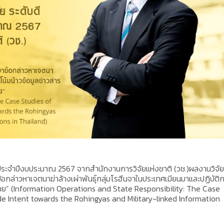
์ ประจำปีงบประมาณ 2567 จากสำนักงานการวิจัยแห่งชาติ (วช.)ผลงานวิจัยเ
กล่าวหาเจตนาฆ่าล้างเผ่าพันธุ์กลุ่มโรฮีนจาในประเทศเมียนมาและปฏิบัติ
ทศไทย” (Information Operations and State Responsibility: The Case
e Intent towards the Rohingyas and Military-linked Information