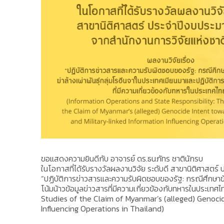
ขอแสดงความยินดีกับ อาจารย์ ดร.ธนภัทร ชาตินักรบ
ในโอกาสที่ได้รับรางวัลผลงานวิจัย ระดับดี สาขานิติศาสตร
“ปฏิบัติการข่าวสารและความรับผิดชอบของรัฐ: กรณีศึกษาข้อ
โน้มน้าวข้อมูลข่าวสารที่มีความเกี่ยวข้องกับทหารในประเ
Studies of the Claim of Myanmar’s (alleged) Genocid
Influencing Operations in Thailand)