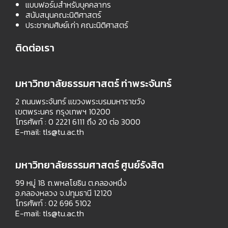
แบบฟอร์มสำหรับบุคคลากร
สนับสนุนคณะนิติศาสตร์
ประชาคมศิษย์เก่า คณะนิติศาสตร์
ติดต่อเรา
มหาวิทยาลัยธรรมศาสตร์ ท่าพระจันทร์
2 ถนนพระจันทร์ แขวงพระบรมมหาราชวัง
เขตพระนคร กรุงเทพฯ 10200
โทรศัพท์ : 0 2221 6111 ถึง 20 ต่อ 3000
E-mail:
tls@tu.ac.th
มหาวิทยาลัยธรรมศาสตร์ ศูนย์รังสิต
99 หมู่ 18 ถ.พหลโยธิน ต.คลองหนึ่ง
อ.คลองหลวง จ.ปทุมธานี 12120
โทรศัพท์ : 02 696 5102
E-mail:
tls@tu.ac.th