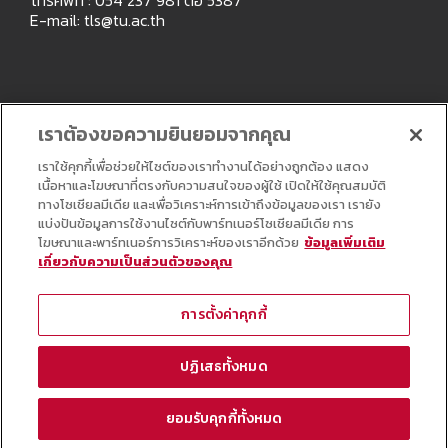
E-mail:
tls@tu.ac.th
เราต้องขอความยินยอมจากคุณ
เราใช้คุกกี้เพื่อช่วยให้ไซต์ของเราทำงานได้อย่างถูกต้อง แสดง
เนื้อหาและโฆษณาที่ตรงกับความสนใจของผู้ใช้ เปิดให้ใช้คุณสมบัติ
ทางโซเชียลมีเดีย และเพื่อวิเคราะห์การเข้าถึงข้อมูลของเรา เรายัง
แบ่งปันข้อมูลการใช้งานไซต์กับพาร์ทเนอร์โซเชียลมีเดีย การ
โฆษณาและพาร์ทเนอร์การวิเคราะห์ของเราอีกด้วย
ข้อมูลเพิ่มเติม
เกี่ยวกับความเป็นส่วนตัวของคุณ
Copyright © All Right Reserved
การตั้งค่าคุกกี้
ปฏิเสธทั้งหมด
ยอมรับคุกกี้ทั้งหมด