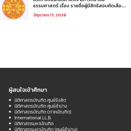
ธรรมศาสตร์ เรื่อง รายชื่อผู้มีสิทธิสอบคัดเลือก
เพื่อเข้าศึกษาในโครงการนิติศาสตร์ภาคบัณฑิต
มิถุนายน 17, 2026
ท่าพระจันทร์ คณะนิติศาสตร์ มหาวิทยาลัย
ธรรมศาสตร์ ประจำปีการศึกษา 2569 รอบที่
สอง
ผู้สนใจเข้าศึกษา
นิติศาสตรบัณฑิต ศูนย์รังสิต
นิติศาสตรบัณฑิต ศูนย์ลำปาง
นิติศาสตรบัณฑิต (ภาคบัณฑิต)
International LL.B.
นิติศาสตรมหาบัณฑิต
นิติศาสตรมหาบัณฑิต (ศูนย์ลำปาง)