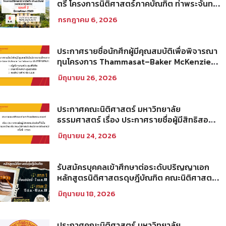
ตรี โครงการนิติศาสตร์ภาคบัณฑิต ท่าพระจันทร์
คณะนิติศาสตร์ มหาวิทยาลัยธรรมศาสตร์ ปีการ
กรกฎาคม 6, 2026
ศึกษา 2569 รอบที่ 2
ประกาศรายชื่อนักศึกผู้มีคุณสมบัติเพื่อพิจารณา
ทุนโครงการ Thammasat–Baker McKenzie
Tax Fellowship ประจำปีการศึกษา 2569
มิถุนายน 26, 2026
ประกาศคณะนิติศาสตร์ มหาวิทยาลัย
ธรรมศาสตร์ เรื่อง ประกาศรายชื่อผู้มีสิทธิสอบ
คัดเลือกให้เป็นพนักงานมหาวิทยาลัย (คณะ
มิถุนายน 24, 2026
นิติศาสตร์) สายวิชาการประเภทนักวิจัย ครั้งที่
1/2569
รับสมัครบุคคลเข้าศึกษาต่อระดับปริญญาเอก
หลักสูตรนิติศาสตรดุษฎีบัณฑิต คณะนิติศาสตร์
มหาวิทยาลัยธรรมศาสตร์ ประจำภาคการศึกษา
มิถุนายน 18, 2026
ที่ 2 ปีการศึกษา 2569
ประกาศคณะนิติศาสตร์ มหาวิทยาลัย