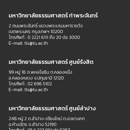
มหาวิทยาลัยธรรมศาสตร์ ท่าพระจันทร์
2 ถนนพระจันทร์ แขวงพระบรมมหาราชวัง
เขตพระนคร กรุงเทพฯ 10200
โทรศัพท์ : 0 2221 6111 ถึง 20 ต่อ 3000
E-mail:
tls@tu.ac.th
มหาวิทยาลัยธรรมศาสตร์ ศูนย์รังสิต
99 หมู่ 18 ถ.พหลโยธิน ต.คลองหนึ่ง
อ.คลองหลวง จ.ปทุมธานี 12120
โทรศัพท์ : 02 696 5102
E-mail:
tls@tu.ac.th
มหาวิทยาลัยธรรมศาสตร์ ศูนย์ลำปาง
248 หมู่ 2 ถ.ลำปาง-เชียงใหม่ ต.ปงยางคก
อ.ห้างฉัตร จ.ลำปาง 52190
โทรศัพท์ : 054 237 981 ต่อ 5387