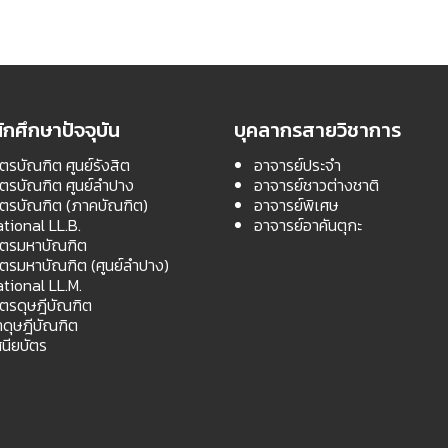
ักศึกษาปัจจุบัน
บุคลากรสายวิชาการ
ตรบัณฑิต ศูนย์รังสิต
อาจารย์ประจำ
สตรบัณฑิต ศูนย์ลำปาง
อาจารย์ชาวต่างชาติ
สตรบัณฑิต (ภาคบัณฑิต)
อาจารย์พิเศษ
ational LL.B.
อาจารย์อาคันตุกะ
สตรมหาบัณฑิต
สตรมหาบัณฑิต (ศูนย์ลำปาง)
ational LL.M.
สตรดุษฎีบัณฑิต
ดุษฎีบัณฑิต
นียบัตร