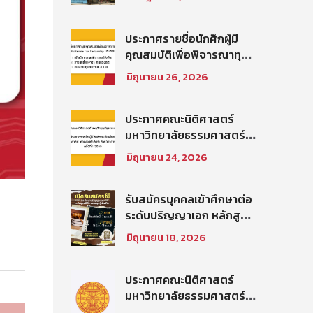
บัณฑิต ท่าพระจันทร์ คณะ
นิติศาสตร์ มหาวิทยาลัย
ธรรมศาสตร์ ปีการศึกษา
ประกาศรายชื่อนักศึกผู้มี
2569 รอบที่ 2
คุณสมบัติเพื่อพิจารณาทุน
โครงการ Thammasat–
มิถุนายน 26, 2026
Baker McKenzie Tax
Fellowship ประจำปีการ
ศึกษา 2569
ประกาศคณะนิติศาสตร์
มหาวิทยาลัยธรรมศาสตร์
เรื่อง ประกาศรายชื่อผู้มี
มิถุนายน 24, 2026
สิทธิสอบคัดเลือกให้เป็น
พนักงานมหาวิทยาลัย (คณะ
นิติศาสตร์) สายวิชาการ
รับสมัครบุคคลเข้าศึกษาต่อ
ประเภทนักวิจัย ครั้งที่
ระดับปริญญาเอก หลักสูตร
1/2569
นิติศาสตรดุษฎีบัณฑิต คณะ
มิถุนายน 18, 2026
นิติศาสตร์ มหาวิทยาลัย
ธรรมศาสตร์ ประจำภาค
การศึกษา ที่ 2 ปีการศึกษา
ประกาศคณะนิติศาสตร์
2569
มหาวิทยาลัยธรรมศาสตร์
เรื่อง รายชื่อผู้มีสิทธิสอบคัด