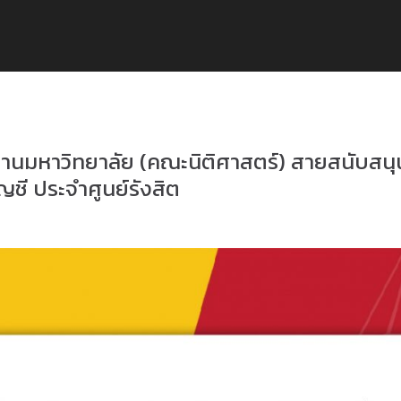
นมหาวิทยาลัย (คณะนิติศาสตร์) สายสนับสนุ
ญชี ประจำศูนย์รังสิต