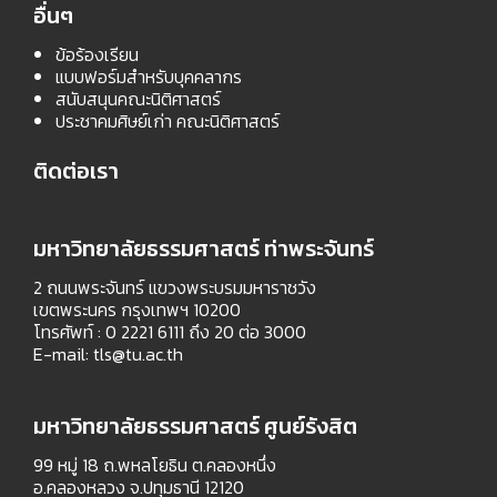
อื่นๆ
ข้อร้องเรียน
แบบฟอร์มสำหรับบุคคลากร
สนับสนุนคณะนิติศาสตร์
ประชาคมศิษย์เก่า คณะนิติศาสตร์
ติดต่อเรา
มหาวิทยาลัยธรรมศาสตร์ ท่าพระจันทร์
2 ถนนพระจันทร์ แขวงพระบรมมหาราชวัง
เขตพระนคร กรุงเทพฯ 10200
โทรศัพท์ : 0 2221 6111 ถึง 20 ต่อ 3000
E-mail:
tls@tu.ac.th
มหาวิทยาลัยธรรมศาสตร์ ศูนย์รังสิต
99 หมู่ 18 ถ.พหลโยธิน ต.คลองหนึ่ง
อ.คลองหลวง จ.ปทุมธานี 12120