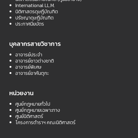
International LL.M.
นิติศาสตรดุษฎีบัณฑิต
ปรัชญาดุษฎีบัณฑิต
ประกาศนียบัตร
บุคลากรสายวิชาการ
อาจารย์ประจำ
อาจารย์ชาวต่างชาติ
อาจารย์พิเศษ
อาจารย์อาคันตุกะ
หน่วยงาน
ศูนย์กฎหมายทั่วไป
ศูนย์กฎหมายเฉพาะทาง
ศูนย์นิติศาสตร์
โครงการตำราฯ คณะนิติศาสตร์