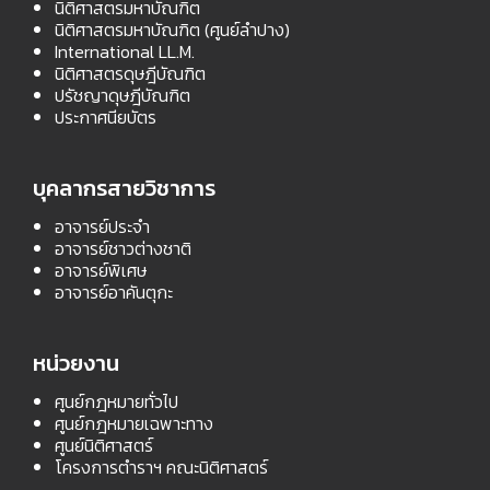
นิติศาสตรมหาบัณฑิต
นิติศาสตรมหาบัณฑิต (ศูนย์ลำปาง)
International LL.M.
นิติศาสตรดุษฎีบัณฑิต
ปรัชญาดุษฎีบัณฑิต
ประกาศนียบัตร
บุคลากรสายวิชาการ
อาจารย์ประจำ
อาจารย์ชาวต่างชาติ
อาจารย์พิเศษ
อาจารย์อาคันตุกะ
หน่วยงาน
ศูนย์กฎหมายทั่วไป
ศูนย์กฎหมายเฉพาะทาง
ศูนย์นิติศาสตร์
โครงการตำราฯ คณะนิติศาสตร์