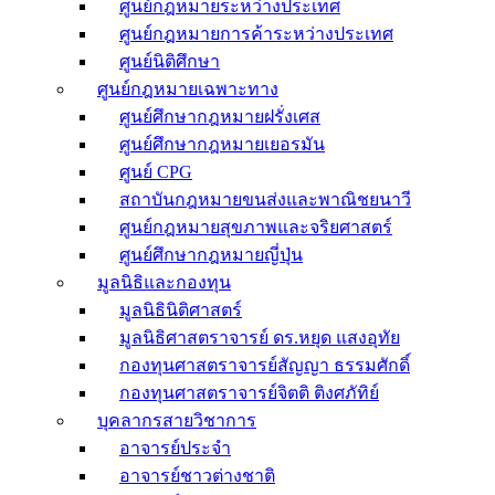
ศูนย์กฎหมายระหว่างประเทศ
ศูนย์กฎหมายการค้าระหว่างประเทศ
ศูนย์นิติศึกษา
ศูนย์กฎหมายเฉพาะทาง
ศูนย์ศึกษากฎหมายฝรั่งเศส
ศูนย์ศึกษากฎหมายเยอรมัน
ศูนย์ CPG
สถาบันกฎหมายขนส่งและพาณิชยนาวี
ศูนย์กฎหมายสุขภาพและจริยศาสตร์
ศูนย์ศึกษากฎหมายญี่ปุ่น
มูลนิธิและกองทุน
มูลนิธินิติศาสตร์
มูลนิธิศาสตราจารย์ ดร.หยุด แสงอุทัย
กองทุนศาสตราจารย์สัญญา ธรรมศักดิ์
กองทุนศาสตราจารย์จิตติ ติงศภัทิย์
บุคลากรสายวิชาการ
อาจารย์ประจำ
อาจารย์ชาวต่างชาติ