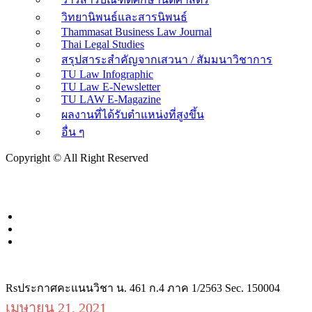
วิทยานิพนธ์และสารนิพนธ์
Thammasat Business Law Journal
Thai Legal Studies
สรุปสาระสำคัญจากเสวนา / สัมมนาวิชาการ
TU Law Infographic
TU Law E-Newsletter
TU LAW E-Magazine
ผลงานที่ได้รับตำแหน่งที่สูงขึ้น
อื่น ๆ
Copyright © All Right Reserved
Rsประกาศคะแนนวิชา น. 461 ก.4 ภาค 1/2563 Sec. 150004
เมษายน 21, 2021