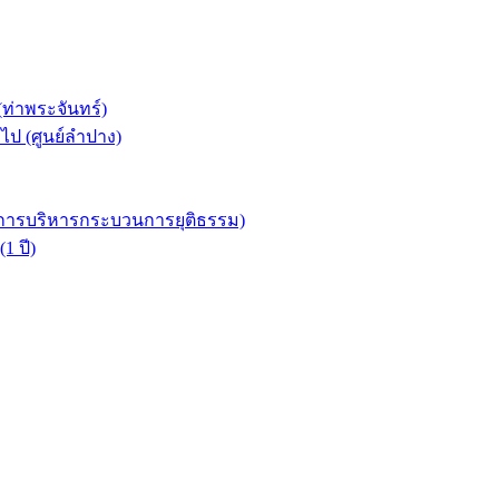
ท่าพระจันทร์)
ป (ศูนย์ลำปาง)
าการบริหารกระบวนการยุติธรรม)
 ปี)