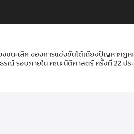
งชนะเลิศ ของการแข่งขันโต้เถียงปัญหากฎห
รณ์ รอบภายใน คณะนิติศาสตร์ ครั้งที่ 22 ปร