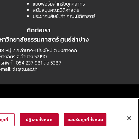
แบบฟอร์มสำหรับบุคคลากร
สนับสนุนคณะนิติศาสตร์
ประชาคมศิษย์เก่า คณะนิติศาสตร์
ติดต่อเรา
หาวิทยาลัยธรรมศาสตร์ ศูนย์ลำปาง
8 หมู่ 2 ถ.ลำปาง-เชียงใหม่ ต.ปงยางคก
ห้างฉัตร จ.ลำปาง 52190
รศัพท์ : 054 237 981 ต่อ 5387
-mail:
tls@tu.ac.th
ุกกี้
ปฏิเสธทั้งหมด
ยอมรับคุกกี้ทั้งหมด