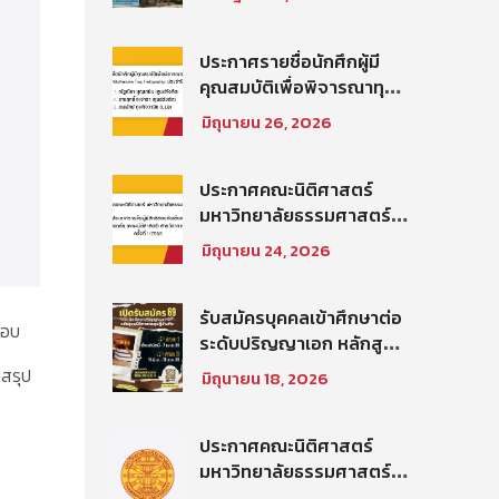
บัณฑิต ท่าพระจันทร์ คณะ
นิติศาสตร์ มหาวิทยาลัย
ธรรมศาสตร์ ปีการศึกษา
ประกาศรายชื่อนักศึกผู้มี
2569 รอบที่ 2
คุณสมบัติเพื่อพิจารณาทุน
โครงการ Thammasat–
มิถุนายน 26, 2026
Baker McKenzie Tax
Fellowship ประจำปีการ
ศึกษา 2569
ประกาศคณะนิติศาสตร์
มหาวิทยาลัยธรรมศาสตร์
เรื่อง ประกาศรายชื่อผู้มี
มิถุนายน 24, 2026
สิทธิสอบคัดเลือกให้เป็น
พนักงานมหาวิทยาลัย (คณะ
นิติศาสตร์) สายวิชาการ
รับสมัครบุคคลเข้าศึกษาต่อ
รอบ
ประเภทนักวิจัย ครั้งที่
ระดับปริญญาเอก หลักสูตร
1/2569
นิติศาสตรดุษฎีบัณฑิต คณะ
มสรุป
มิถุนายน 18, 2026
นิติศาสตร์ มหาวิทยาลัย
ธรรมศาสตร์ ประจำภาค
การศึกษา ที่ 2 ปีการศึกษา
ประกาศคณะนิติศาสตร์
2569
มหาวิทยาลัยธรรมศาสตร์
เรื่อง รายชื่อผู้มีสิทธิสอบคัด