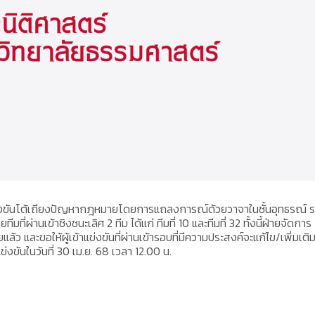
งขันโต้เถียงปัญหากฎหมายโดยการแถลงการณ์ด้วยวาจาในชั้นอุทธรณ์ 
ี่ผ่านเข้าชิงชนะเลิศ 2 ทีม ได้แก่ ทีมที่ 10 และทีมที่ 32 ทั้งนี้ฝ่ายจัดการ
แล้ว และขอให้ผู้เข้าแข่งขันที่ผ่านเข้ารอบที่มีความประสงค์จะแก้ไข/เพิ่มเติ
ันในวันที่ 30 เม.ย. 68 เวลา 12.00 น.