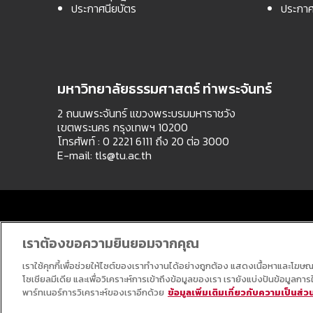
ประกาศนียบัตร
ประกาศ
มหาวิทยาลัยธรรมศาสตร์ ท่าพระจันทร์
2 ถนนพระจันทร์ แขวงพระบรมมหาราชวัง
เขตพระนคร กรุงเทพฯ 10200
โทรศัพท์ : 0 2221 6111 ถึง 20 ต่อ 3000
E-mail:
tls@tu.ac.th
เราต้องขอความยินยอมจากคุณ
เราใช้คุกกี้เพื่อช่วยให้ไซต์ของเราทำงานได้อย่างถูกต้อง แสดงเนื้อหาและโฆษ
โซเชียลมีเดีย และเพื่อวิเคราะห์การเข้าถึงข้อมูลของเรา เรายังแบ่งปันข้อมูลก
พาร์ทเนอร์การวิเคราะห์ของเราอีกด้วย
ข้อมูลเพิ่มเติมเกี่ยวกับความเป็นส่