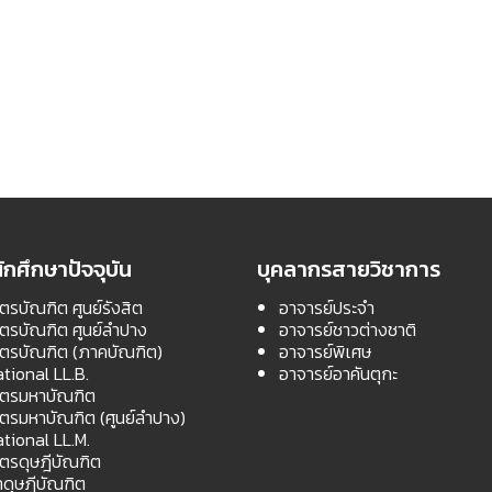
ักศึกษาปัจจุบัน
บุคลากรสายวิชาการ
ตรบัณฑิต ศูนย์รังสิต
อาจารย์ประจำ
สตรบัณฑิต ศูนย์ลำปาง
อาจารย์ชาวต่างชาติ
สตรบัณฑิต (ภาคบัณฑิต)
อาจารย์พิเศษ
ational LL.B.
อาจารย์อาคันตุกะ
สตรมหาบัณฑิต
สตรมหาบัณฑิต (ศูนย์ลำปาง)
ational LL.M.
สตรดุษฎีบัณฑิต
ดุษฎีบัณฑิต