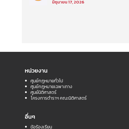
มิถุนายน 17, 2026
เลือกเพื่อเข้าศึกษาใน
โครงการนิติศาสตร์ภาค
บัณฑิต ท่าพระจันทร์ คณะ
นิติศาสตร์ มหาวิทยาลัย
ธรรมศาสตร์ ประจำปีการ
ศึกษา 2569 รอบที่สอง
หน่วยงาน
ศูนย์กฎหมายทั่วไป
ศูนย์กฎหมายเฉพาะทาง
ศูนย์นิติศาสตร์
โครงการตำราฯ คณะนิติศาสตร์
อื่นๆ
ข้อร้องเรียน