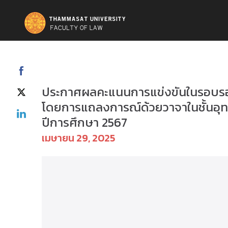
ป.ตรี(รังสิต) - ข่าวประชาสัมพันธ์
ประกาศผลคะแนนการแข่งขันในรอบรอ
โดยการแถลงการณ์ด้วยวาจาในชั้นอุทธ
ปีการศึกษา 2567
เมษายน 29, 2025