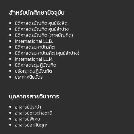
สำหรับนักศึกษาปัจจุบัน
นิติศาสตรบัณฑิต ศูนย์รังสิต
นิติศาสตรบัณฑิต ศูนย์ลำปาง
นิติศาสตรบัณฑิต (ภาคบัณฑิต)
International LL.B.
นิติศาสตรมหาบัณฑิต
นิติศาสตรมหาบัณฑิต (ศูนย์ลำปาง)
International LL.M.
นิติศาสตรดุษฎีบัณฑิต
ปรัชญาดุษฎีบัณฑิต
ประกาศนียบัตร
บุคลากรสายวิชาการ
อาจารย์ประจำ
อาจารย์ชาวต่างชาติ
อาจารย์พิเศษ
อาจารย์อาคันตุกะ