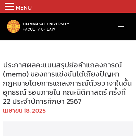
MENU
ป.ตรี(รังสิต) - ข่าวประชาสัมพันธ์
ประกาศผลคะแนนสรุปย่อคำแถลงการณ์
(memo) ของการแข่งขันโต้เถียงปัญหา
กฎหมายโดยการแถลงการณ์ด้วยวาจาในชั้น
อุทธรณ์ รอบภายใน คณะนิติศาสตร์ ครั้งที่
22 ประจำปีการศึกษา 2567
เมษายน 18, 2025