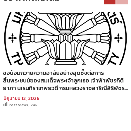
ขอน้อมถวายความอาลัยอย่างสุดซึ้งต่อการ
สิ้นพระชนม์ของสมเด็จพระเจ้าลูกเธอ เจ้าฟ้าพัชรกิติ
ยาภา นเรนทิราเทพยวดี กรมหลวงราชสาริณีสิริพัชร
มหาวัชรราชธิดา
มิถุนายน 12, 2026
Post Views:
246