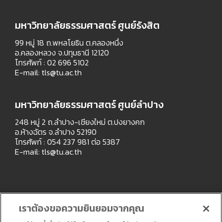
มหาวิทยาลัยธรรมศาสตร์ ศูนย์รังสิต
99 หมู่ 18 ถ.พหลโยธิน ต.คลองหนึ่ง
อ.คลองหลวง จ.ปทุมธานี 12120
โทรศัพท์ : 02 696 5102
E-mail:
tls@tu.ac.th
มหาวิทยาลัยธรรมศาสตร์ ศูนย์ลำปาง
248 หมู่ 2 ถ.ลำปาง-เชียงใหม่ ต.ปงยางคก
อ.ห้างฉัตร จ.ลำปาง 52190
โทรศัพท์ : 054 237 981 ต่อ 5387
E-mail:
tls@tu.ac.th
เราต้องขอความยินยอมจากคุณ