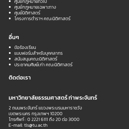
ศูนย์กฎหมายทั่วไป
ศูนย์กฎหมายเฉพาะทาง
ศูนย์นิติศาสตร์
โครงการตำราฯ คณะนิติศาสตร์
อื่นๆ
ข้อร้องเรียน
แบบฟอร์มสำหรับบุคคลากร
สนับสนุนคณะนิติศาสตร์
ประชาคมศิษย์เก่า คณะนิติศาสตร์
ติดต่อเรา
มหาวิทยาลัยธรรมศาสตร์ ท่าพระจันทร์
2 ถนนพระจันทร์ แขวงพระบรมมหาราชวัง
เขตพระนคร กรุงเทพฯ 10200
โทรศัพท์ : 0 2221 6111 ถึง 20 ต่อ 3000
E-mail:
tls@tu.ac.th