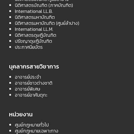
นิติศาสตรบัณฑิต (ภาคบัณฑิต)
International LL.B.
นิติศาสตรมหาบัณฑิต
นิติศาสตรมหาบัณฑิต (ศูนย์ลำปาง)
International LL.M.
นิติศาสตรดุษฎีบัณฑิต
ปรัชญาดุษฎีบัณฑิต
ประกาศนียบัตร
บุคลากรสายวิชาการ
อาจารย์ประจำ
อาจารย์ชาวต่างชาติ
อาจารย์พิเศษ
อาจารย์อาคันตุกะ
หน่วยงาน
ศูนย์กฎหมายทั่วไป
ศูนย์กฎหมายเฉพาะทาง