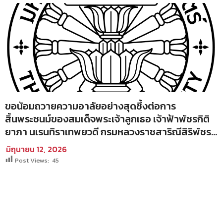
ขอน้อมถวายความอาลัยอย่างสุดซึ้งต่อการ
สิ้นพระชนม์ของสมเด็จพระเจ้าลูกเธอ เจ้าฟ้าพัชรกิติ
ยาภา นเรนทิราเทพยวดี กรมหลวงราชสาริณีสิริพัชร
มหาวัชรราชธิดา
มิถุนายน 12, 2026
Post Views:
45