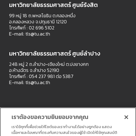
มหาวิทยาลัยธรรมศาสตร์ ศูนย์รังสิต
99 หมู่ 18 ถ.พหลโยธิน ต.คลองหนึ่ง
อ.คลองหลวง จ.ปทุมธานี 12120
โทรศัพท์ : 02 696 5102
E-mail:
tls@tu.ac.th
มหาวิทยาลัยธรรมศาสตร์ ศูนย์ลำปาง
248 หมู่ 2 ถ.ลำปาง-เชียงใหม่ ต.ปงยางคก
อ.ห้างฉัตร จ.ลำปาง 52190
โทรศัพท์ : 054 237 981 ต่อ 5387
E-mail:
tls@tu.ac.th
เราต้องขอความยินยอมจากคุณ
เราใช้คุกกี้เพื่อช่วยให้ไซต์ของเราทำงานได้อย่างถูกต้อง แสดง
เนื้อหาและโฆษณาที่ตรงกับความสนใจของผู้ใช้ เปิดให้ใช้คุณสมบัติ