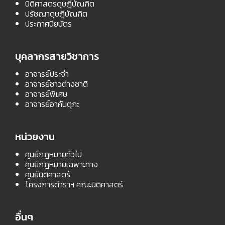
นิติศาสตรดุษฎีบัณฑิต
ปรัชญาดุษฎีบัณฑิต
ประกาศนียบัตร
บุคลากรสายวิชาการ
อาจารย์ประจำ
อาจารย์ชาวต่างชาติ
อาจารย์พิเศษ
อาจารย์อาคันตุกะ
หน่วยงาน
ศูนย์กฎหมายทั่วไป
ศูนย์กฎหมายเฉพาะทาง
ศูนย์นิติศาสตร์
โครงการตำราฯ คณะนิติศาสตร์
อื่นๆ