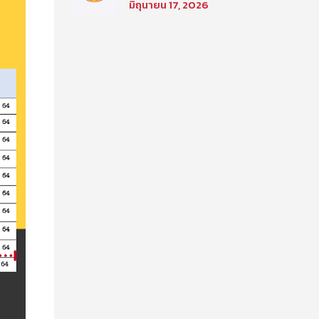
มิถุนายน 17, 2026
เลือกเพื่อเข้าศึกษาใน
โครงการนิติศาสตร์ภาค
บัณฑิต ท่าพระจันทร์ คณะ
นิติศาสตร์ มหาวิทยาลัย
ธรรมศาสตร์ ประจำปีการ
ศึกษา 2569 รอบที่สอง