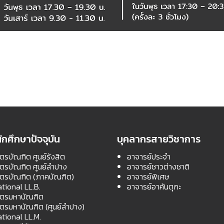
ักศึกษาปัจจุบัน
บุคลากรสายวิชาการ
ตรบัณฑิต ศูนย์รังสิต
อาจารย์ประจำ
สตรบัณฑิต ศูนย์ลำปาง
อาจารย์ชาวต่างชาติ
สตรบัณฑิต (ภาคบัณฑิต)
อาจารย์พิเศษ
ational LL.B.
อาจารย์อาคันตุกะ
สตรมหาบัณฑิต
สตรมหาบัณฑิต (ศูนย์ลำปาง)
ational LL.M.