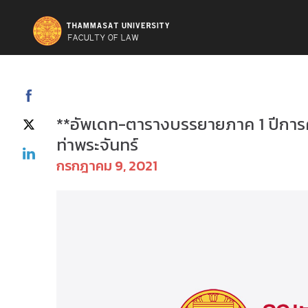
ป.ตรี(ภาคบัณฑิต) - ตารางเรียน
**อัพเดท-ตารางบรรยายภาค 1 ปีการ
ท่าพระจันทร์
กรกฎาคม 9, 2021