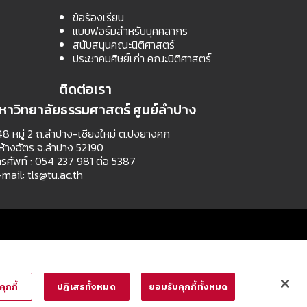
ข้อร้องเรียน
แบบฟอร์มสำหรับบุคคลากร
สนับสนุนคณะนิติศาสตร์
ประชาคมศิษย์เก่า คณะนิติศาสตร์
ติดต่อเรา
หาวิทยาลัยธรรมศาสตร์ ศูนย์ลำปาง
8 หมู่ 2 ถ.ลำปาง-เชียงใหม่ ต.ปงยางคก
ห้างฉัตร จ.ลำปาง 52190
รศัพท์ : 054 237 981 ต่อ 5387
-mail:
tls@tu.ac.th
ุกกี้
ปฏิเสธทั้งหมด
ยอมรับคุกกี้ทั้งหมด