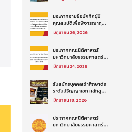
บัณฑิต ท่าพระจันทร์ คณะ
นิติศาสตร์ มหาวิทยาลัย
ธรรมศาสตร์ ปีการศึกษา
ประกาศรายชื่อนักศึกผู้มี
2569 รอบที่ 2
คุณสมบัติเพื่อพิจารณาทุน
โครงการ Thammasat–
มิถุนายน 26, 2026
Baker McKenzie Tax
Fellowship ประจำปีการ
ศึกษา 2569
ประกาศคณะนิติศาสตร์
มหาวิทยาลัยธรรมศาสตร์
เรื่อง ประกาศรายชื่อผู้มี
มิถุนายน 24, 2026
สิทธิสอบคัดเลือกให้เป็น
พนักงานมหาวิทยาลัย (คณะ
นิติศาสตร์) สายวิชาการ
รับสมัครบุคคลเข้าศึกษาต่อ
ประเภทนักวิจัย ครั้งที่
ระดับปริญญาเอก หลักสูตร
1/2569
นิติศาสตรดุษฎีบัณฑิต คณะ
มิถุนายน 18, 2026
นิติศาสตร์ มหาวิทยาลัย
ธรรมศาสตร์ ประจำภาค
การศึกษา ที่ 2 ปีการศึกษา
ประกาศคณะนิติศาสตร์
2569
มหาวิทยาลัยธรรมศาสตร์
เรื่อง รายชื่อผู้มีสิทธิสอบคัด