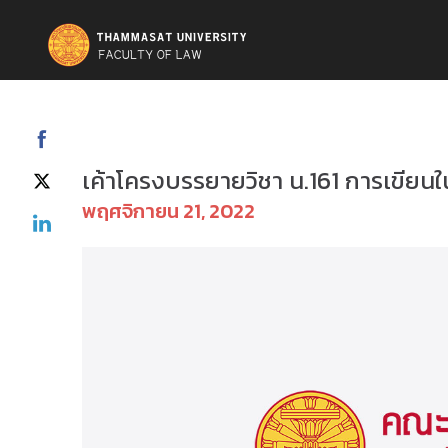
ป.ตรี(ภาคบัณฑิต) - ตารางเรียน
เค้าโครงบรรยายวิชา น.161 การเขียน
พฤศจิกายน 21, 2022