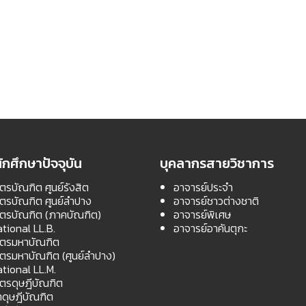
ักศึกษาปัจจุบัน
บุคลากรสายวิชาการ
ตรบัณฑิต ศูนย์รังสิต
อาจารย์ประจำ
สตรบัณฑิต ศูนย์ลำปาง
อาจารย์ชาวต่างชาติ
สตรบัณฑิต (ภาคบัณฑิต)
อาจารย์พิเศษ
ational LL.B.
อาจารย์อาคันตุกะ
สตรมหาบัณฑิต
สตรมหาบัณฑิต (ศูนย์ลำปาง)
ational LL.M.
สตรดุษฎีบัณฑิต
ดุษฎีบัณฑิต