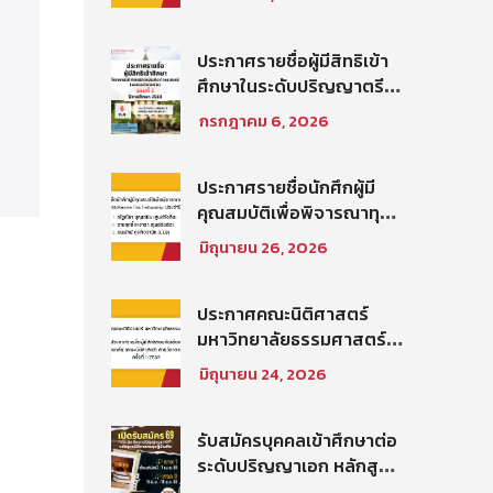
สิทธิสอบข้อเขียนเป็น
พนักงานมหาวิทยาลัย (คณะ
นิติศาสตร์) สายสนับสนุน
ประกาศรายชื่อผู้มีสิทธิเข้า
วิชาการ ตำแหน่ง นัก
ศึกษาในระดับปริญญาตรี
วิชาการศึกษาปฏิบัติการ
โครงการนิติศาสตร์ภาค
กรกฎาคม 6, 2026
ประจำคณะนิติศาสตร์
บัณฑิต ท่าพระจันทร์ คณะ
นิติศาสตร์ มหาวิทยาลัย
ธรรมศาสตร์ ปีการศึกษา
ประกาศรายชื่อนักศึกผู้มี
2569 รอบที่ 2
คุณสมบัติเพื่อพิจารณาทุน
โครงการ Thammasat–
มิถุนายน 26, 2026
Baker McKenzie Tax
Fellowship ประจำปีการ
ศึกษา 2569
ประกาศคณะนิติศาสตร์
มหาวิทยาลัยธรรมศาสตร์
เรื่อง ประกาศรายชื่อผู้มี
มิถุนายน 24, 2026
สิทธิสอบคัดเลือกให้เป็น
พนักงานมหาวิทยาลัย (คณะ
นิติศาสตร์) สายวิชาการ
รับสมัครบุคคลเข้าศึกษาต่อ
ประเภทนักวิจัย ครั้งที่
ระดับปริญญาเอก หลักสูตร
1/2569
นิติศาสตรดุษฎีบัณฑิต คณะ