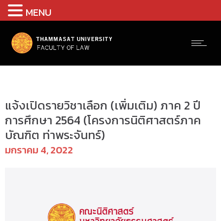
MENU
ป.ตรี(ภาคบัณฑิต) - ตารางเรียน
แจ้งเปิดรายวิชาเลือก (เพิ่มเติม) ภาค 2 ปี
การศึกษา 2564 (โครงการนิติศาสตร์ภาค
บัณฑิต ท่าพระจันทร์)
มกราคม 4, 2022