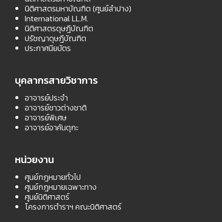
นิติศาสตรมหาบัณฑิต (ศูนย์ลำปาง)
International LL.M.
นิติศาสตรดุษฎีบัณฑิต
ปรัชญาดุษฎีบัณฑิต
ประกาศนียบัตร
บุคลากรสายวิชาการ
อาจารย์ประจำ
อาจารย์ชาวต่างชาติ
อาจารย์พิเศษ
อาจารย์อาคันตุกะ
หน่วยงาน
ศูนย์กฎหมายทั่วไป
ศูนย์กฎหมายเฉพาะทาง
ศูนย์นิติศาสตร์
โครงการตำราฯ คณะนิติศาสตร์