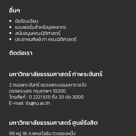
อื่นๆ
ข้อร้องเรียน
แบบฟอร์มสำหรับบุคคลากร
สนับสนุนคณะนิติศาสตร์
ประชาคมศิษย์เก่า คณะนิติศาสตร์
ติดต่อเรา
มหาวิทยาลัยธรรมศาสตร์ ท่าพระจันทร์
2 ถนนพระจันทร์ แขวงพระบรมมหาราชวัง
เขตพระนคร กรุงเทพฯ 10200
โทรศัพท์ : 0 2221 6111 ถึง 20 ต่อ 3000
E-mail:
tls@tu.ac.th
มหาวิทยาลัยธรรมศาสตร์ ศูนย์รังสิต
99 หมู่ 18 ถ.พหลโยธิน ต.คลองหนึ่ง