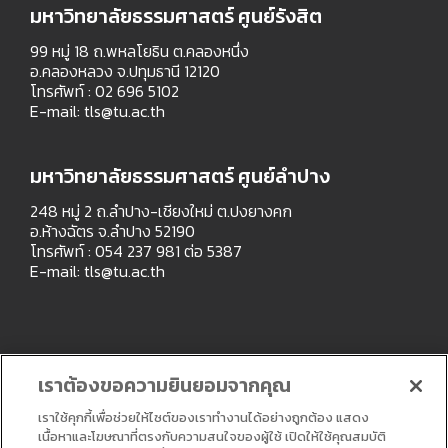
มหาวิทยาลัยธรรมศาสตร์ ศูนย์รังสิต
99 หมู่ 18 ถ.พหลโยธิน ต.คลองหนึ่ง
อ.คลองหลวง จ.ปทุมธานี 12120
โทรศัพท์ : 02 696 5102
E-mail:
tls@tu.ac.th
มหาวิทยาลัยธรรมศาสตร์ ศูนย์ลำปาง
248 หมู่ 2 ถ.ลำปาง-เชียงใหม่ ต.ปงยางคก
อ.ห้างฉัตร จ.ลำปาง 52190
โทรศัพท์ : 054 237 981 ต่อ 5387
E-mail:
tls@tu.ac.th
เราต้องขอความยินยอมจากคุณ
เราใช้คุกกี้เพื่อช่วยให้ไซต์ของเราทำงานได้อย่างถูกต้อง แสดง
เนื้อหาและโฆษณาที่ตรงกับความสนใจของผู้ใช้ เปิดให้ใช้คุณสมบัติ