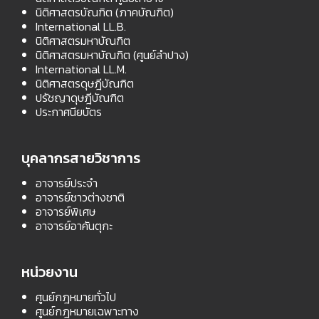
นิติศาสตรบัณฑิต (ภาคบัณฑิต)
International LL.B.
นิติศาสตรมหาบัณฑิต
นิติศาสตรมหาบัณฑิต (ศูนย์ลำปาง)
International LL.M.
นิติศาสตรดุษฎีบัณฑิต
ปรัชญาดุษฎีบัณฑิต
ประกาศนียบัตร
บุคลากรสายวิชาการ
อาจารย์ประจำ
อาจารย์ชาวต่างชาติ
อาจารย์พิเศษ
อาจารย์อาคันตุกะ
หน่วยงาน
ศูนย์กฎหมายทั่วไป
ศูนย์กฎหมายเฉพาะทาง