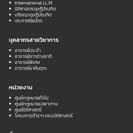
International LL.M.
นิติศาสตรดุษฎีบัณฑิต
ปรัชญาดุษฎีบัณฑิต
ประกาศนียบัตร
บุคลากรสายวิชาการ
อาจารย์ประจำ
อาจารย์ชาวต่างชาติ
อาจารย์พิเศษ
อาจารย์อาคันตุกะ
หน่วยงาน
ศูนย์กฎหมายทั่วไป
ศูนย์กฎหมายเฉพาะทาง
ศูนย์นิติศาสตร์
โครงการตำราฯ คณะนิติศาสตร์