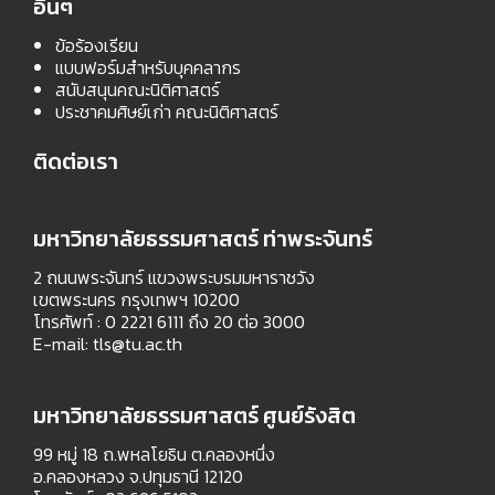
อื่นๆ
ข้อร้องเรียน
แบบฟอร์มสำหรับบุคคลากร
สนับสนุนคณะนิติศาสตร์
ประชาคมศิษย์เก่า คณะนิติศาสตร์
ติดต่อเรา
มหาวิทยาลัยธรรมศาสตร์ ท่าพระจันทร์
2 ถนนพระจันทร์ แขวงพระบรมมหาราชวัง
เขตพระนคร กรุงเทพฯ 10200
โทรศัพท์ : 0 2221 6111 ถึง 20 ต่อ 3000
E-mail:
tls@tu.ac.th
มหาวิทยาลัยธรรมศาสตร์ ศูนย์รังสิต
99 หมู่ 18 ถ.พหลโยธิน ต.คลองหนึ่ง
อ.คลองหลวง จ.ปทุมธานี 12120