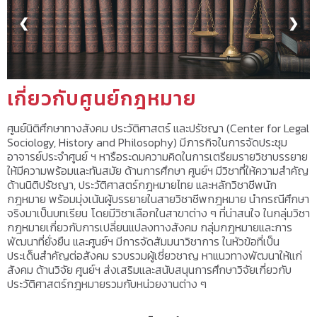
❮
❯
เกี่ยวกับศูนย์กฎหมาย
ศูนย์นิติศึกษาทางสังคม ประวัติศาสตร์ และปรัชญา (Center for Legal
Sociology, History and Philosophy) มีภารกิจในการจัดประชุม
อาจารย์ประจำศูนย์ ฯ หารือระดมความคิดในการเตรียมรายวิชาบรรยาย
ให้มีความพร้อมและทันสมัย ด้านการศึกษา ศูนย์ฯ มีวิชาที่ให้ความสำคัญ
ด้านนิติปรัชญา, ประวัติศาสตร์กฎหมายไทย และหลักวิชาชีพนัก
กฎหมาย พร้อมมุ่งเน้นผู้บรรยายในสายวิชาชีพกฎหมาย นำกรณีศึกษา
จริงมาเป็นบทเรียน โดยมีวิชาเลือกในสาขาต่าง ๆ ที่น่าสนใจ ในกลุ่มวิชา
กฎหมายเกี่ยวกับการเปลี่ยนแปลงทางสังคม กลุ่มกฎหมายและการ
พัฒนาที่ยั่งยืน และศูนย์ฯ มีการจัดสัมมนาวิชาการ ในหัวข้อที่เป็น
ประเด็นสำคัญต่อสังคม รวบรวมผู้เชี่ยวชาญ หาแนวทางพัฒนาให้แก่
สังคม ด้านวิจัย ศูนย์ฯ ส่งเสริมและสนับสนุนการศึกษาวิจัยเกี่ยวกับ
ประวัติศาสตร์กฎหมายรวมกับหน่วยงานต่าง ๆ