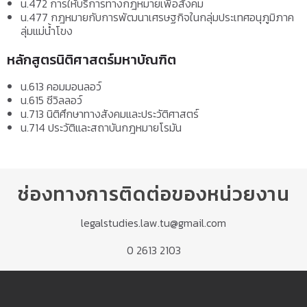
น.472 การให้บริการทางกฎหมายเพื่อสังคม
น.477 กฎหมายกับการพัฒนาเศรษฐกิจในกลุ่มประเทศอนุภูมิภาค
ลุ่มแม่น้ำโขง
หลักสูตรนิติศาสตร์มหาบัณฑิต
น.613 คอมมอนลอว์
น.615 ซีวิลลอว์
น.713 นิติศึกษาทางสังคมและประวัติศาสตร์
น.714 ประวัติและสถาบันกฎหมายโรมัน
ช่องทางการติดต่อของหน่วยงาน
legalstudies.law.tu@gmail.com
0 2613 2103