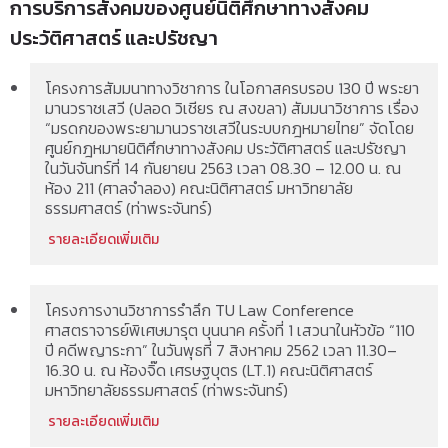
การบริการสังคมของศูนย์นิติศึกษาทางสังคม
ประวัติศาสตร์ และปรัชญา
โครงการสัมมนาทางวิชาการ ในโอกาสครบรอบ 130 ปี พระยา
มานวราชเสวี (ปลอด วิเชียร ณ สงขลา) สัมมนาวิชาการ เรื่อง
“มรดกของพระยามานวราชเสวีในระบบกฎหมายไทย” จัดโดย
ศูนย์กฎหมายนิติศึกษาทางสังคม ประวัติศาสตร์ และปรัชญา
ในวันจันทร์ที่ 14 กันยายน 2563 เวลา 08.30 – 12.00 น. ณ
ห้อง 211 (ศาลจำลอง) คณะนิติศาสตร์ มหาวิทยาลัย
ธรรมศาสตร์ (ท่าพระจันทร์)
รายละเอียดเพิ่มเติม
โครงการงานวิชาการรำลึก TU Law Conference
ศาสตราจารย์พิเศษมารุต บุนนาค ครั้งที่ 1 เสวนาในหัวข้อ “110
ปี คดีพญาระกา” ในวันพุธที่ 7 สิงหาคม 2562 เวลา 11.30–
16.30 น. ณ ห้องจิ๊ด เศรษฐบุตร (LT.1) คณะนิติศาสตร์
มหาวิทยาลัยธรรมศาสตร์ (ท่าพระจันทร์)
รายละเอียดเพิ่มเติม