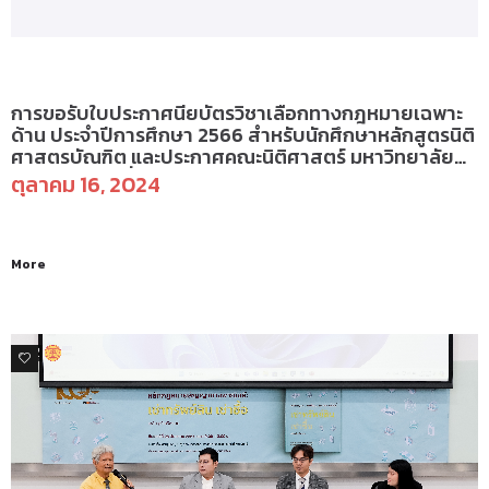
ป.ตรี(ภาคบัณฑิต) – กิจกรรม
การขอรับใบประกาศนียบัตรวิชาเลือกทางกฎหมายเฉพาะ
ด้าน ประจำปีการศึกษา 2566 สำหรับนักศึกษาหลักสูตรนิติ
ศาสตรบัณฑิต และประกาศคณะนิติศาสตร์ มหาวิทยาลัย
ธรรมศาสตร์ เรื่อง การขอรับใบประกาศนียบัตรยกย่อง
ตุลาคม 16, 2024
เชิดชูเกียรตินักศึกษาที่มีผลการเรียนดี สำหรับนักศึกษา
หลักสูตรนิติศาสตรบัณฑิต
More
0