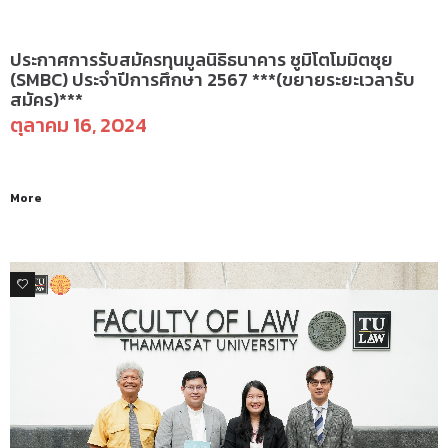
ป.ตรี(รังสิต) - ทุนการศึกษา
ประกาศการรับสมัครทุนมูลนิธิธนาคาร ซูมิโตโมมิตซุย
(SMBC) ประจำปีการศึกษา 2567 ***(ขยายระยะเวลารับ
สมัคร)***
ตุลาคม 16, 2024
More
0