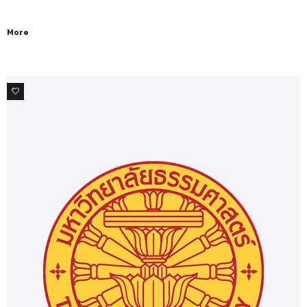
More
0