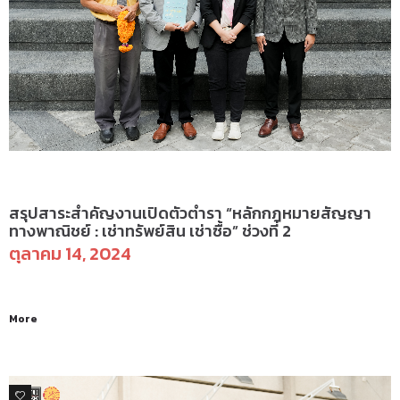
ข่าวสารและกิจกรรม
สรุปสาระสำคัญงานเปิดตัวตำรา “หลักกฎหมายสัญญา
ทางพาณิชย์ : เช่าทรัพย์สิน เช่าซื้อ” ช่วงที่ 2
ตุลาคม 14, 2024
More
0