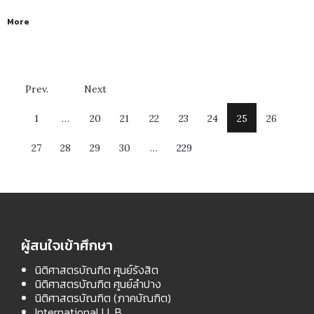
More
Prev.
Next
1
…
20
21
22
23
24
25
26
27
28
29
30
…
229
ผู้สนใจเข้าศึกษา
นิติศาสตรบัณฑิต ศูนย์รังสิต
นิติศาสตรบัณฑิต ศูนย์ลำปาง
นิติศาสตรบัณฑิต (ภาคบัณฑิต)
International LL.B.