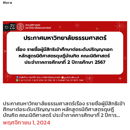
More
1
ประกาศ
ประกาศมหาวิทยาลัยธรรมศาสตร์เรื่อง รายชื่อผู้มีสิทธิเข้า
ศึกษาต่อระดับปริญญาเอก หลักสูตรนิติศาสตรดุษฎี
บัณฑิต คณะนิติศาสตร์ ประจำภาคการศึกษาที่ 2 ปีการ
ศึกษา 2567
พฤศจิกายน 1, 2024