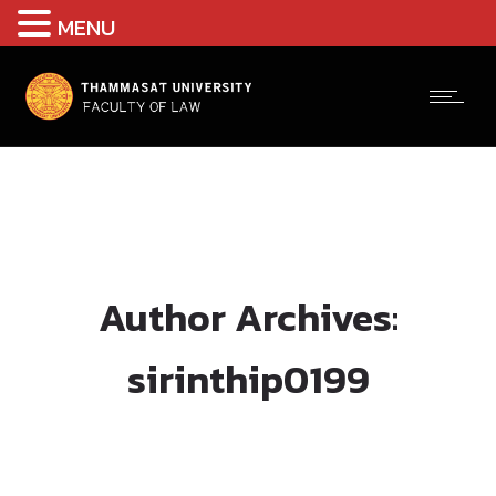
MENU
Author Archives:
sirinthip0199