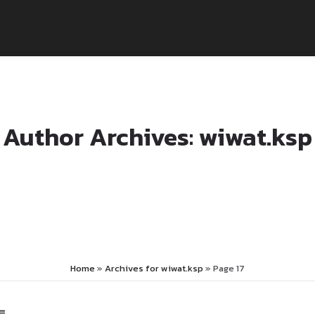
Author Archives: wiwat.ksp
Home
»
Archives for wiwat.ksp
»
Page 17