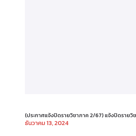
ป.ตรี(ลำปาง) - ตารางเรียน
(ประกาศแจ้งปิดรายวิชาภาค 2/67) แจ้งปิดรายวิช
ธันวาคม 13, 2024