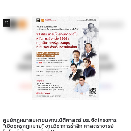
0
ข่าวสารและกิจกรรม
ศูนย์กฎหมายมหาชน คณะนิติศาสตร์ มธ. จัดโครงการ
“เชิดชูครูกฎหมาย” งานวิชาการรำลึก ศาสตราจารย์