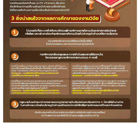
info2566