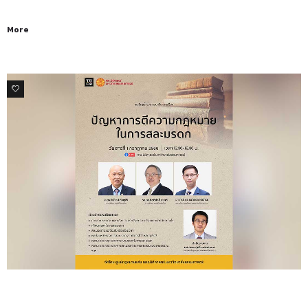
More
0
ข่าวสารและกิจกรรม