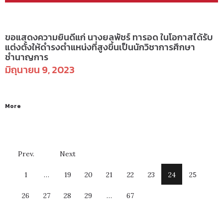
ข่าวสารและกิจกรรม
ขอแสดงความยินดีแก่ นางยลพัชร์ ทารอด ในโอกาสได้รับ
แต่งตั้งให้ดำรงตำแหน่งที่สูงขึ้นเป็นนักวิชาการศึกษา
ชำนาญการ
มิถุนายน 9, 2023
More
Prev.
Next
1
…
19
20
21
22
23
24
25
26
27
28
29
…
67