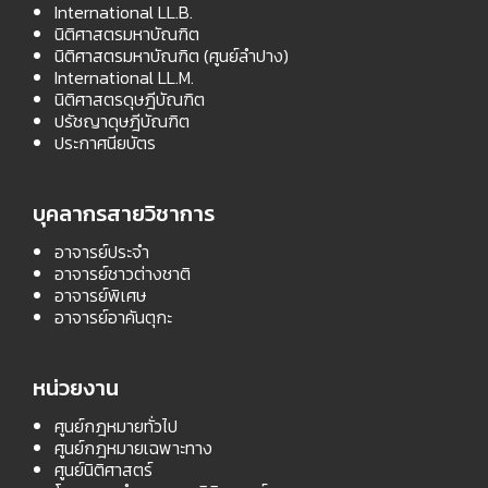
International LL.B.
นิติศาสตรมหาบัณฑิต
นิติศาสตรมหาบัณฑิต (ศูนย์ลำปาง)
International LL.M.
นิติศาสตรดุษฎีบัณฑิต
ปรัชญาดุษฎีบัณฑิต
ประกาศนียบัตร
บุคลากรสายวิชาการ
อาจารย์ประจำ
อาจารย์ชาวต่างชาติ
อาจารย์พิเศษ
อาจารย์อาคันตุกะ
หน่วยงาน
ศูนย์กฎหมายทั่วไป
ศูนย์กฎหมายเฉพาะทาง
ศูนย์นิติศาสตร์