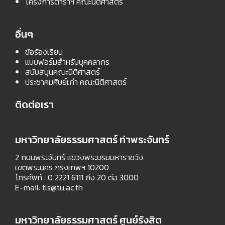
โครงการตำราฯ คณะนิติศาสตร์
อื่นๆ
ข้อร้องเรียน
แบบฟอร์มสำหรับบุคคลากร
สนับสนุนคณะนิติศาสตร์
ประชาคมศิษย์เก่า คณะนิติศาสตร์
ติดต่อเรา
มหาวิทยาลัยธรรมศาสตร์ ท่าพระจันทร์
2 ถนนพระจันทร์ แขวงพระบรมมหาราชวัง
เขตพระนคร กรุงเทพฯ 10200
โทรศัพท์ : 0 2221 6111 ถึง 20 ต่อ 3000
E-mail:
tls@tu.ac.th
มหาวิทยาลัยธรรมศาสตร์ ศูนย์รังสิต