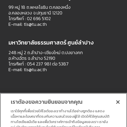
99 หมู่ 18 ถ.พหลโยธิน ต.คลองหนึ่ง
อ.คลองหลวง จ.ปทุมธานี 12120
โทรศัพท์ : 02 696 5102
E-mail:
tls@tu.ac.th
มหาวิทยาลัยธรรมศาสตร์ ศูนย์ลำปาง
248 หมู่ 2 ถ.ลำปาง-เชียงใหม่ ต.ปงยางคก
อ.ห้างฉัตร จ.ลำปาง 52190
โทรศัพท์ : 054 237 981 ต่อ 5387
E-mail:
tls@tu.ac.th
เราต้องขอความยินยอมจากคุณ
เราใช้คุกกี้เพื่อช่วยให้ไซต์ของเราทำงานได้อย่างถูกต้อง แสดง
เนื้อหาและโฆษณาที่ตรงกับความสนใจของผู้ใช้ เปิดให้ใช้คุณสมบัติ
ทางโซเชียลมีเดีย และเพื่อวิเคราะห์การเข้าถึงข้อมูลของเรา เรายัง