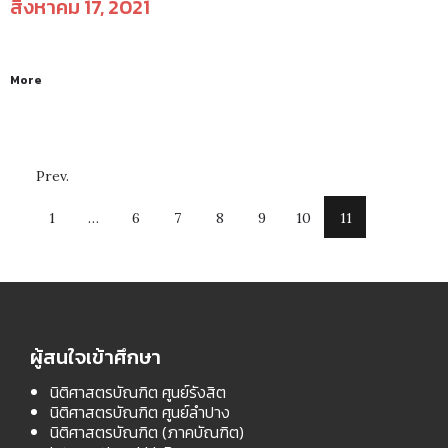
สิงหาคม 17, 2021
More
Prev.
1
…
6
7
8
9
10
11
ผู้สนใจเข้าศึกษา
นิติศาสตรบัณฑิต ศูนย์รังสิต
นิติศาสตรบัณฑิต ศูนย์ลำปาง
นิติศาสตรบัณฑิต (ภาคบัณฑิต)