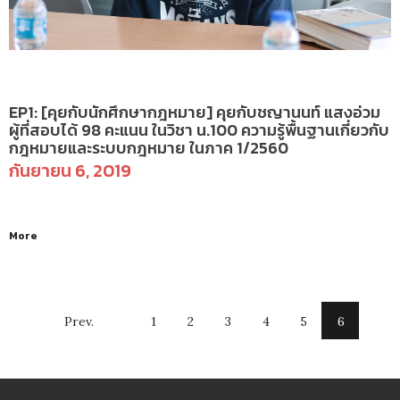
คุยกับนักศึกษากฎหมาย
EP1: [คุยกับนักศึกษากฎหมาย] คุยกับชญานนท์ แสงอ่วม
ผู้ที่สอบได้ 98 คะแนน ในวิชา น.100 ความรู้พื้นฐานเกี่ยวกับ
กฎหมายและระบบกฎหมาย ในภาค 1/2560
กันยายน 6, 2019
More
Prev.
1
2
3
4
5
6