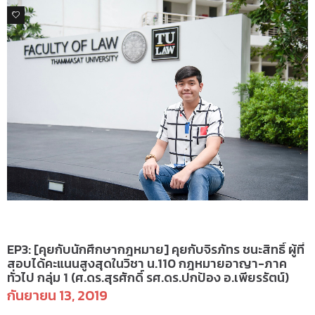
0
คุยกับนักศึกษากฎหมาย
EP3: [คุยกับนักศึกษากฎหมาย] คุยกับจิรภัทร ชนะสิทธิ์ ผู้ที่
สอบได้คะแนนสูงสุดในวิชา น.110 กฎหมายอาญา-ภาค
ทั่วไป กลุ่ม 1 (ศ.ดร.สุรศักดิ์ รศ.ดร.ปกป้อง อ.เพียรรัตน์)
กันยายน 13, 2019