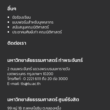
อื่นๆ
ข้อร้องเรียน
แบบฟอร์มสำหรับบุคคลากร
สนับสนุนคณะนิติศาสตร์
ประชาคมศิษย์เก่า คณะนิติศาสตร์
ติดต่อเรา
มหาวิทยาลัยธรรมศาสตร์ ท่าพระจันทร์
2 ถนนพระจันทร์ แขวงพระบรมมหาราชวัง
เขตพระนคร กรุงเทพฯ 10200
โทรศัพท์ : 0 2221 6111 ถึง 20 ต่อ 3000
E-mail:
tls@tu.ac.th
มหาวิทยาลัยธรรมศาสตร์ ศูนย์รังสิต
99 หมู่ 18 ถ.พหลโยธิน ต.คลองหนึ่ง