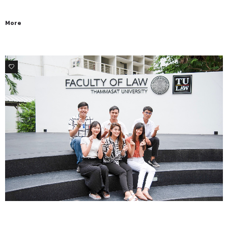
More
0
คุยกับนักศึกษากฎหมาย