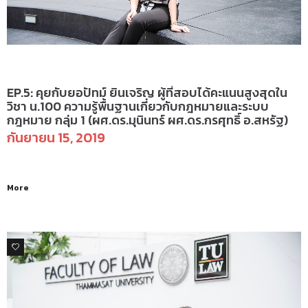
คุยกับนักศึกษากฎหมาย
EP.5: คุยกับยอปัทม์ ยินเจริญ ผู้ที่สอบได้คะแนนสูงสุดใน
วิชา น.100 ความรู้พื้นฐานเกี่ยวกับกฎหมายและระบบ
กฎหมาย กลุ่ม 1 (ผศ.ดร.มุนินทร์ ผศ.ดร.กรศุทธิ์ อ.สหรัฐ)
กันยายน 15, 2019
More
0