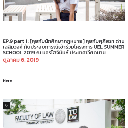
คุยกับนักศึกษากฎหมาย
EP.9 part 1: [คุยกับนักศึกษากฎหมาย] คุยกับศุภิสรา​ ด่าน​
เฉลิม​วงศ์ กับประสบการณ์เข้าร่วมโครงการ UEL SUMMER
SCHOOL 2019 ณ นครโฮจิมินห์ ประเทศเวียดนาม
ตุลาคม 6, 2019
More
0