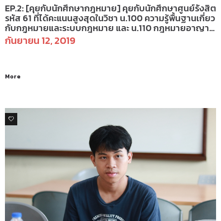
EP.2: [คุยกับนักศึกษากฎหมาย] คุยกับนักศึกษาศูนย์รังสิต
รหัส 61 ที่ได้คะแนนสูงสุดในวิชา น.100 ความรู้พื้นฐานเกี่ยว
กับกฎหมายและระบบกฎหมาย และ น.110 กฎหมายอาญา-
ภาคทั่วไป แต่ละกลุ่มบรรยาย
กันยายน 12, 2019
More
0