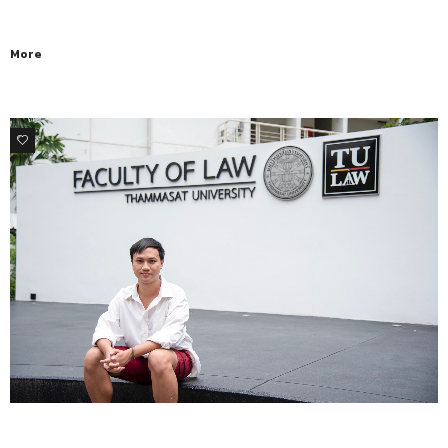
More
0
คุยกับนักศึกษากฎหมาย