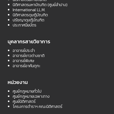
นิติศาสตรมหาบัณฑิต (ศูนย์ลำปาง)
International LL.M.
นิติศาสตรดุษฎีบัณฑิต
ปรัชญาดุษฎีบัณฑิต
ประกาศนียบัตร
บุคลากรสายวิชาการ
อาจารย์ประจำ
อาจารย์ชาวต่างชาติ
อาจารย์พิเศษ
อาจารย์อาคันตุกะ
หน่วยงาน
ศูนย์กฎหมายทั่วไป
ศูนย์กฎหมายเฉพาะทาง
ศูนย์นิติศาสตร์
โครงการตำราฯ คณะนิติศาสตร์