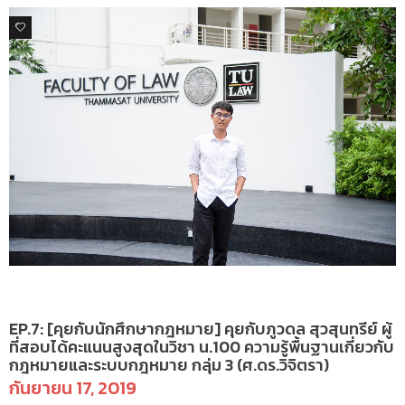
0
คุยกับนักศึกษากฎหมาย
EP.7: [คุยกับนักศึกษากฎหมาย] คุยกับภูวดล สุวสุนทรีย์ ผู้
ที่สอบได้คะแนนสูงสุดในวิชา น.100 ความรู้พื้นฐานเกี่ยวกับ
กฎหมายและระบบกฎหมาย กลุ่ม 3 (ศ.ดร.วิจิตรา)
กันยายน 17, 2019