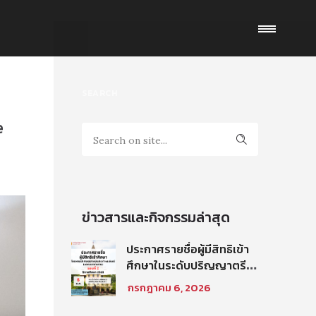
SEARCH
e
ข่าวสารและกิจกรรมล่าสุด
ประกาศรายชื่อผู้มีสิทธิเข้า
ศึกษาในระดับปริญญาตรี
โครงการนิติศาสตร์ภาค
กรกฎาคม 6, 2026
บัณฑิต ท่าพระจันทร์ คณะ
นิติศาสตร์ มหาวิทยาลัย