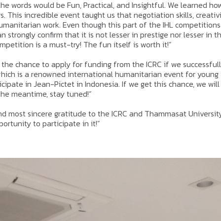
the words would be Fun, Practical, and Insightful. We learned ho
 This incredible event taught us that negotiation skills, creativi
umanitarian work. Even though this part of the IHL competitions 
n strongly confirm that it is not lesser in prestige nor lesser in t
mpetition is a must-try! The fun itself is worth it!”
 the chance to apply for funding from the ICRC if we successful
 which is a renowned international humanitarian event for young
cipate in Jean-Pictet in Indonesia. If we get this chance, we will
n the meantime, stay tuned!”
 and most sincere gratitude to the ICRC and Thammasat University
rtunity to participate in it!”