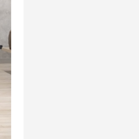
โครงการนิติศาสตร์ภาค
บัณฑิต ท่าพระจันทร์ คณะ
นิติศาสตร์ มหาวิทยาลัย
ธรรมศาสตร์ ประจำปีการ
ศึกษา 2569 รอบที่สอง