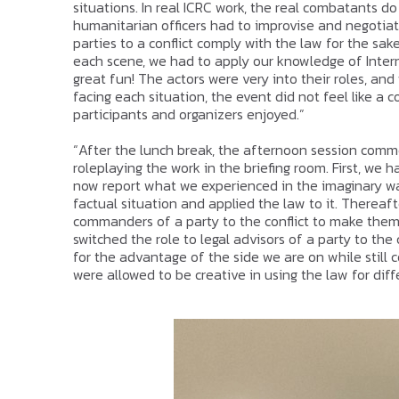
situations. In real ICRC work, the real combatants d
humanitarian officers had to improvise and negotiat
parties to a conflict comply with the law for the s
each scene, we had to apply our knowledge of Inter
great fun! The actors were very into their roles, a
facing each situation, the event did not feel like a 
participants and organizers enjoyed.”
“After the lunch break, the afternoon session comme
roleplaying the work in the briefing room. First, we 
now report what we experienced in the imaginary war
factual situation and applied the law to it. Thereafte
commanders of a party to the conflict to make them 
switched the role to legal advisors of a party to th
for the advantage of the side we are on while still co
were allowed to be creative in using the law for dif