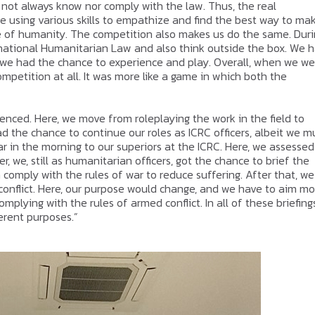
o not always know nor comply with the law. Thus, the real
e using various skills to empathize and find the best way to ma
ake of humanity. The competition also makes us do the same. Dur
national Humanitarian Law and also think outside the box. We 
nd we had the chance to experience and play. Overall, when we we
competition at all. It was more like a game in which both the
nced. Here, we move from roleplaying the work in the field to
had the chance to continue our roles as ICRC officers, albeit we m
 in the morning to our superiors at the ICRC. Here, we assessed
r, we, still as humanitarian officers, got the chance to brief the
comply with the rules of war to reduce suffering. After that, we
e conflict. Here, our purpose would change, and we have to aim m
mplying with the rules of armed conflict. In all of these briefing
ferent purposes.”