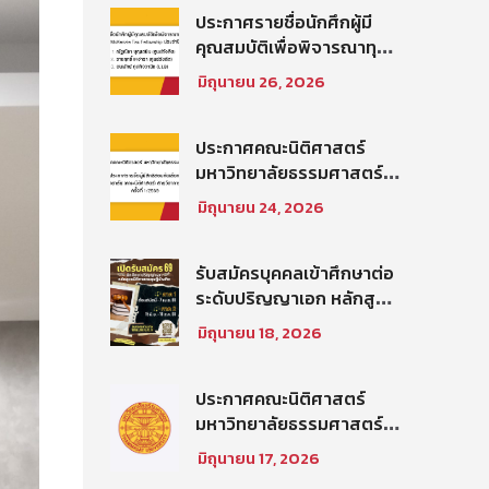
ธรรมศาสตร์ ปีการศึกษา
ประกาศรายชื่อนักศึกผู้มี
2569 รอบที่ 2
คุณสมบัติเพื่อพิจารณาทุน
โครงการ Thammasat–
มิถุนายน 26, 2026
Baker McKenzie Tax
Fellowship ประจำปีการ
ศึกษา 2569
ประกาศคณะนิติศาสตร์
มหาวิทยาลัยธรรมศาสตร์
เรื่อง ประกาศรายชื่อผู้มี
มิถุนายน 24, 2026
สิทธิสอบคัดเลือกให้เป็น
พนักงานมหาวิทยาลัย (คณะ
นิติศาสตร์) สายวิชาการ
รับสมัครบุคคลเข้าศึกษาต่อ
ประเภทนักวิจัย ครั้งที่
ระดับปริญญาเอก หลักสูตร
1/2569
นิติศาสตรดุษฎีบัณฑิต คณะ
มิถุนายน 18, 2026
นิติศาสตร์ มหาวิทยาลัย
ธรรมศาสตร์ ประจำภาค
การศึกษา ที่ 2 ปีการศึกษา
ประกาศคณะนิติศาสตร์
2569
มหาวิทยาลัยธรรมศาสตร์
เรื่อง รายชื่อผู้มีสิทธิสอบคัด
มิถุนายน 17, 2026
เลือกเพื่อเข้าศึกษาใน