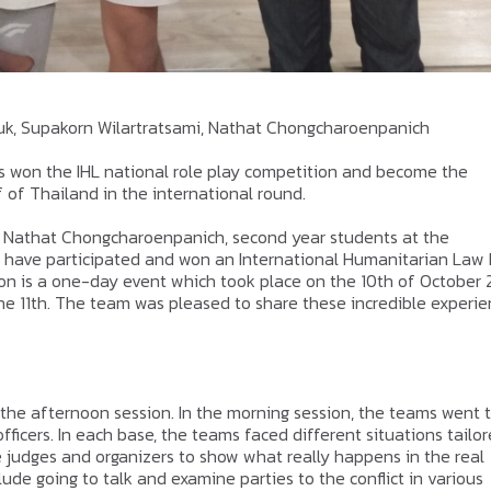
gsuk, Supakorn Wilartratsami, Nathat Chongcharoenpanich
s won the IHL national role play competition and become the
of Thailand in the international round.
d Nathat Chongcharoenpanich, second year students at the
 have participated and won an International Humanitarian Law 
on is a one-day event which took place on the 10th of October
e 11th. The team was pleased to share these incredible experie
the afternoon session. In the morning session, the teams went 
fficers. In each base, the teams faced different situations tailo
e judges and organizers to show what really happens in the real
ude going to talk and examine parties to the conflict in various