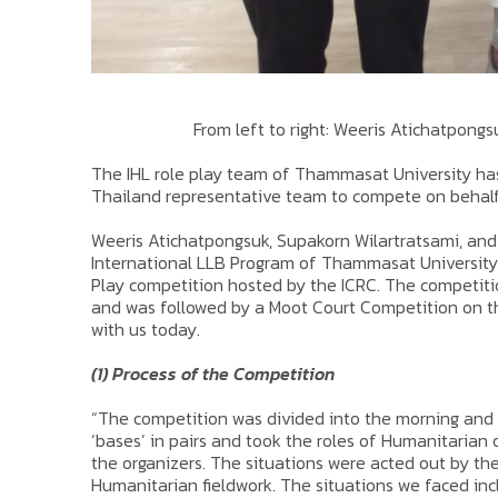
From left to right: Weeris Atichatpon
The IHL role play team of Thammasat University ha
Thailand representative team to compete on behalf 
Weeris Atichatpongsuk, Supakorn Wilartratsami, an
International LLB Program of Thammasat University
Play competition hosted by the ICRC. The competiti
and was followed by a Moot Court Competition on th
with us today.
(1) Process of the Competition
“The competition was divided into the morning and 
‘bases’ in pairs and took the roles of Humanitarian o
the organizers. The situations were acted out by th
Humanitarian fieldwork. The situations we faced incl