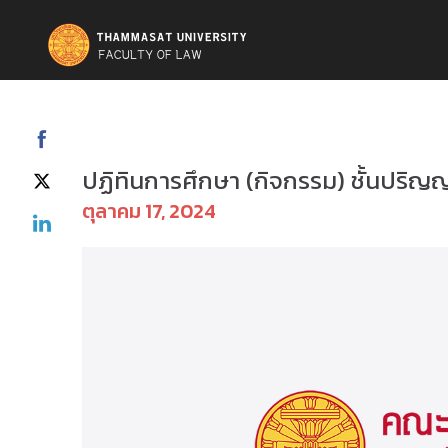
ป.ตรี(ภาคบัณฑิต) – กิจกรรม
ปฏิทินการศึกษา (กิจกรรม) ชั้นปริญ
ตุลาคม 17, 2024