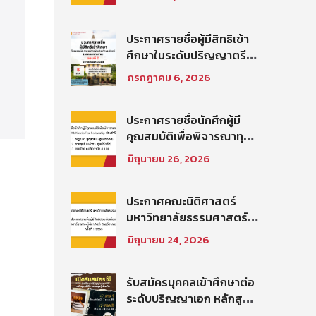
สิทธิสอบข้อเขียนเป็น
พนักงานมหาวิทยาลัย (คณะ
นิติศาสตร์) สายสนับสนุน
ประกาศรายชื่อผู้มีสิทธิเข้า
วิชาการ ตำแหน่ง นัก
ศึกษาในระดับปริญญาตรี
วิชาการศึกษาปฏิบัติการ
โครงการนิติศาสตร์ภาค
กรกฎาคม 6, 2026
ประจำคณะนิติศาสตร์
บัณฑิต ท่าพระจันทร์ คณะ
นิติศาสตร์ มหาวิทยาลัย
ธรรมศาสตร์ ปีการศึกษา
ประกาศรายชื่อนักศึกผู้มี
2569 รอบที่ 2
คุณสมบัติเพื่อพิจารณาทุน
โครงการ Thammasat–
มิถุนายน 26, 2026
Baker McKenzie Tax
Fellowship ประจำปีการ
ศึกษา 2569
ประกาศคณะนิติศาสตร์
มหาวิทยาลัยธรรมศาสตร์
เรื่อง ประกาศรายชื่อผู้มี
มิถุนายน 24, 2026
สิทธิสอบคัดเลือกให้เป็น
พนักงานมหาวิทยาลัย (คณะ
นิติศาสตร์) สายวิชาการ
รับสมัครบุคคลเข้าศึกษาต่อ
ประเภทนักวิจัย ครั้งที่
ระดับปริญญาเอก หลักสูตร
1/2569
นิติศาสตรดุษฎีบัณฑิต คณะ