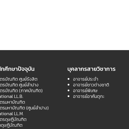
ักศึกษาปัจจุบัน
บุคลากรสายวิชาการ
ตรบัณฑิต ศูนย์รังสิต
อาจารย์ประจำ
สตรบัณฑิต ศูนย์ลำปาง
อาจารย์ชาวต่างชาติ
สตรบัณฑิต (ภาคบัณฑิต)
อาจารย์พิเศษ
ational LL.B.
อาจารย์อาคันตุกะ
สตรมหาบัณฑิต
สตรมหาบัณฑิต (ศูนย์ลำปาง)
ational LL.M.
สตรดุษฎีบัณฑิต
ดุษฎีบัณฑิต