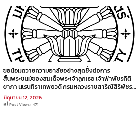
ขอน้อมถวายความอาลัยอย่างสุดซึ้งต่อการ
สิ้นพระชนม์ของสมเด็จพระเจ้าลูกเธอ เจ้าฟ้าพัชรกิติ
ยาภา นเรนทิราเทพยวดี กรมหลวงราชสาริณีสิริพัชร
มหาวัชรราชธิดา
มิถุนายน 12, 2026
Post Views:
471