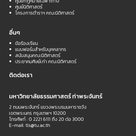
ศูนย์กฎหมายเฉพาะทาง
ศูนย์นิติศาสตร์
โครงการตำราฯ คณะนิติศาสตร์
อื่นๆ
ข้อร้องเรียน
แบบฟอร์มสำหรับบุคคลากร
สนับสนุนคณะนิติศาสตร์
ประชาคมศิษย์เก่า คณะนิติศาสตร์
ติดต่อเรา
มหาวิทยาลัยธรรมศาสตร์ ท่าพระจันทร์
2 ถนนพระจันทร์ แขวงพระบรมมหาราชวัง
เขตพระนคร กรุงเทพฯ 10200
โทรศัพท์ : 0 2221 6111 ถึง 20 ต่อ 3000
E-mail:
tls@tu.ac.th