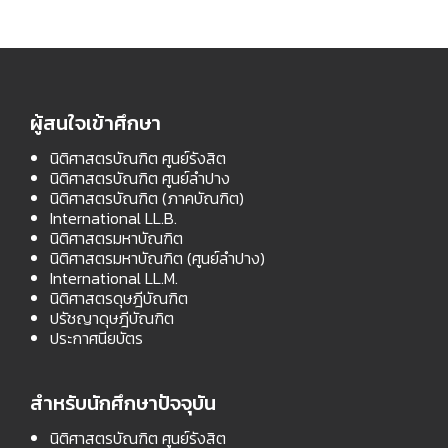
ผู้สนใจเข้าศึกษา
นิติศาสตรบัณฑิต ศูนย์รังสิต
นิติศาสตรบัณฑิต ศูนย์ลำปาง
นิติศาสตรบัณฑิต (ภาคบัณฑิต)
International LL.B.
นิติศาสตรมหาบัณฑิต
นิติศาสตรมหาบัณฑิต (ศูนย์ลำปาง)
International LL.M.
นิติศาสตรดุษฎีบัณฑิต
ปรัชญาดุษฎีบัณฑิต
ประกาศนียบัตร
สำหรับนักศึกษาปัจจุบัน
นิติศาสตรบัณฑิต ศูนย์รังสิต