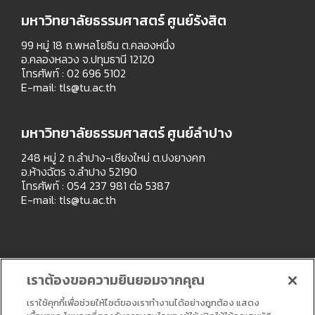
มหาวิทยาลัยธรรมศาสตร์ ศูนย์รังสิต
99 หมู่ 18 ถ.พหลโยธิน ต.คลองหนึ่ง
อ.คลองหลวง จ.ปทุมธานี 12120
โทรศัพท์ : 02 696 5102
E-mail:
tls@tu.ac.th
มหาวิทยาลัยธรรมศาสตร์ ศูนย์ลำปาง
248 หมู่ 2 ถ.ลำปาง-เชียงใหม่ ต.ปงยางคก
อ.ห้างฉัตร จ.ลำปาง 52190
โทรศัพท์ : 054 237 981 ต่อ 5387
E-mail:
tls@tu.ac.th
เราต้องขอความยินยอมจากคุณ
เราใช้คุกกี้เพื่อช่วยให้ไซต์ของเราทำงานได้อย่างถูกต้อง แสดง