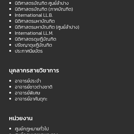
นิติศาสตรบัณฑิต ศูนย์ลำปาง
นิติศาสตรบัณฑิต (ภาคบัณฑิต)
International LL.B.
นิติศาสตรมหาบัณฑิต
นิติศาสตรมหาบัณฑิต (ศูนย์ลำปาง)
International LL.M.
นิติศาสตรดุษฎีบัณฑิต
ปรัชญาดุษฎีบัณฑิต
ประกาศนียบัตร
บุคลากรสายวิชาการ
อาจารย์ประจำ
อาจารย์ชาวต่างชาติ
อาจารย์พิเศษ
อาจารย์อาคันตุกะ
หน่วยงาน
ศูนย์กฎหมายทั่วไป