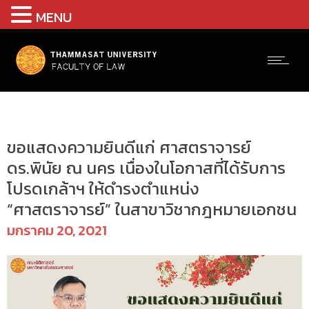
MENU
Uncategorized @th
ขอแสดงความยินดีแก่ ศาสตราจารย์
ดร.พินัย ณ นคร เนื่องในโอกาสที่ได้รับการ
โปรดเกล้าฯ ให้ดำรงตำแหน่ง
“ศาสตราจารย์” ในสาขาวิชากฎหมายเอกชน
มกราคม 20, 2021