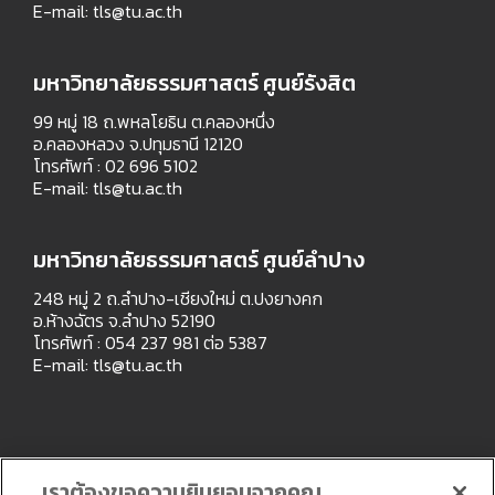
E-mail:
tls@tu.ac.th
มหาวิทยาลัยธรรมศาสตร์ ศูนย์รังสิต
99 หมู่ 18 ถ.พหลโยธิน ต.คลองหนึ่ง
อ.คลองหลวง จ.ปทุมธานี 12120
โทรศัพท์ : 02 696 5102
E-mail:
tls@tu.ac.th
มหาวิทยาลัยธรรมศาสตร์ ศูนย์ลำปาง
248 หมู่ 2 ถ.ลำปาง-เชียงใหม่ ต.ปงยางคก
อ.ห้างฉัตร จ.ลำปาง 52190
โทรศัพท์ : 054 237 981 ต่อ 5387
E-mail:
tls@tu.ac.th
เราต้องขอความยินยอมจากคุณ