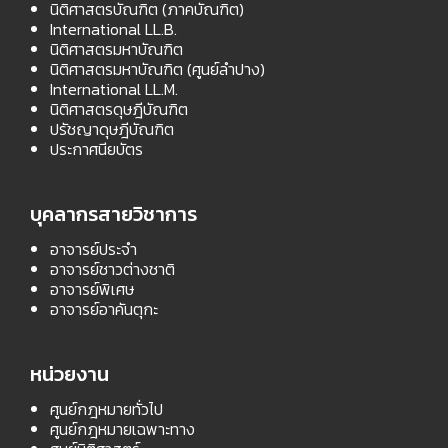
นิติศาสตรบัณฑิต (ภาคบัณฑิต)
International LL.B.
นิติศาสตรมหาบัณฑิต
นิติศาสตรมหาบัณฑิต (ศูนย์ลำปาง)
International LL.M.
นิติศาสตรดุษฎีบัณฑิต
ปรัชญาดุษฎีบัณฑิต
ประกาศนียบัตร
บุคลากรสายวิชาการ
อาจารย์ประจำ
อาจารย์ชาวต่างชาติ
อาจารย์พิเศษ
อาจารย์อาคันตุกะ
หน่วยงาน
ศูนย์กฎหมายทั่วไป
ศูนย์กฎหมายเฉพาะทาง