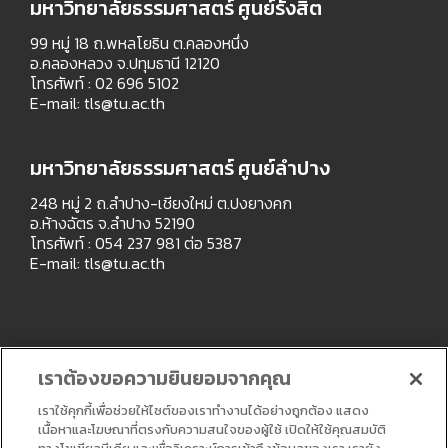
มหาวิทยาลัยธรรมศาสตร์ ศูนย์รังสิต
99 หมู่ 18 ถ.พหลโยธิน ต.คลองหนึ่ง
อ.คลองหลวง จ.ปทุมธานี 12120
โทรศัพท์ : 02 696 5102
E-mail:
tls@tu.ac.th
มหาวิทยาลัยธรรมศาสตร์ ศูนย์ลำปาง
248 หมู่ 2 ถ.ลำปาง-เชียงใหม่ ต.ปงยางคก
อ.ห้างฉัตร จ.ลำปาง 52190
โทรศัพท์ : 054 237 981 ต่อ 5387
E-mail:
tls@tu.ac.th
เราต้องขอความยินยอมจากคุณ
เราใช้คุกกี้เพื่อช่วยให้ไซต์ของเราทำงานได้อย่างถูกต้อง แสดง
เนื้อหาและโฆษณาที่ตรงกับความสนใจของผู้ใช้ เปิดให้ใช้คุณสมบัติ