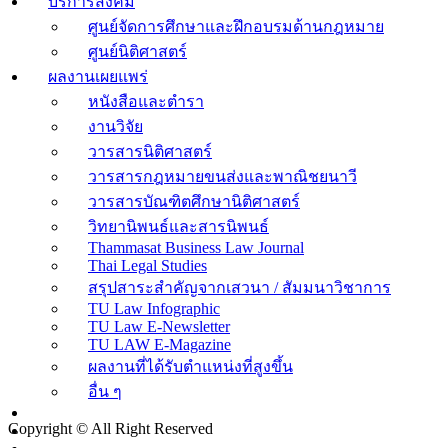
บริการสังคม
ศูนย์จัดการศึกษาและฝึกอบรมด้านกฎหมาย
ศูนย์นิติศาสตร์
ผลงานเผยแพร่
หนังสือและตำรา
งานวิจัย
วารสารนิติศาสตร์
วารสารกฎหมายขนส่งและพาณิชยนาวี
วารสารบัณฑิตศึกษานิติศาสตร์
วิทยานิพนธ์และสารนิพนธ์
Thammasat Business Law Journal
Thai Legal Studies
สรุปสาระสำคัญจากเสวนา / สัมมนาวิชาการ
TU Law Infographic
TU Law E-Newsletter
TU LAW E-Magazine
ผลงานที่ได้รับตำแหน่งที่สูงขึ้น
อื่น ๆ
Copyright © All Right Reserved