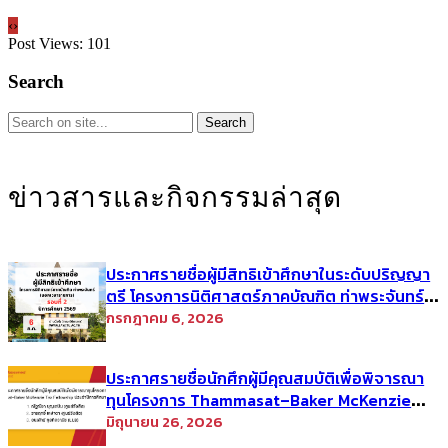
‹
›
Post Views:
101
Search
ข่าวสารและกิจกรรมล่าสุด
ประกาศรายชื่อผู้มีสิทธิเข้าศึกษาในระดับปริญญา
ตรี โครงการนิติศาสตร์ภาคบัณฑิต ท่าพระจันทร์
คณะนิติศาสตร์ มหาวิทยาลัยธรรมศาสตร์ ปีการ
กรกฎาคม 6, 2026
ศึกษา 2569 รอบที่ 2
ประกาศรายชื่อนักศึกผู้มีคุณสมบัติเพื่อพิจารณา
ทุนโครงการ Thammasat–Baker McKenzie
Tax Fellowship ประจำปีการศึกษา 2569
มิถุนายน 26, 2026