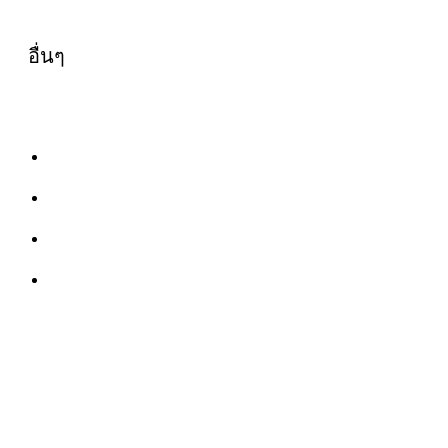
อื่นๆ
ข้อร้องเรียน
แบบฟอร์มสำหรับบุคคลากร
สนับสนุนคณะนิติศาสตร์
ประชาคมศิษย์เก่า คณะนิติศาสตร์
ติดต่อเรา