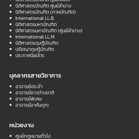
นิติศาสตรบัณฑิต ศูนย์ลำปาง
นิติศาสตรบัณฑิต (ภาคบัณฑิต)
International LL.B.
นิติศาสตรมหาบัณฑิต
นิติศาสตรมหาบัณฑิต (ศูนย์ลำปาง)
International LL.M.
นิติศาสตรดุษฎีบัณฑิต
ปรัชญาดุษฎีบัณฑิต
ประกาศนียบัตร
บุคลากรสายวิชาการ
อาจารย์ประจำ
อาจารย์ชาวต่างชาติ
อาจารย์พิเศษ
อาจารย์อาคันตุกะ
หน่วยงาน
ศูนย์กฎหมายทั่วไป