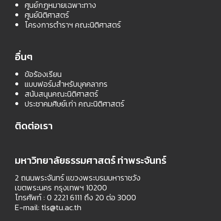
ศูนย์กฎหมายเฉพาะทาง
ศูนย์นิติศาสตร์
โครงการตำราฯ คณะนิติศาสตร์
อื่นๆ
ข้อร้องเรียน
แบบฟอร์มสำหรับบุคคลากร
สนับสนุนคณะนิติศาสตร์
ประชาคมศิษย์เก่า คณะนิติศาสตร์
ติดต่อเรา
มหาวิทยาลัยธรรมศาสตร์ ท่าพระจันทร์
2 ถนนพระจันทร์ แขวงพระบรมมหาราชวัง
เขตพระนคร กรุงเทพฯ 10200
โทรศัพท์ : 0 2221 6111 ถึง 20 ต่อ 3000
E-mail:
tls@tu.ac.th