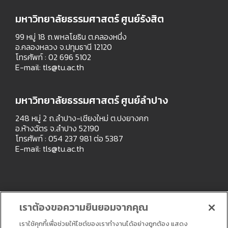
มหาวิทยาลัยธรรมศาสตร์ ศูนย์รังสิต
99 หมู่ 18 ถ.พหลโยธิน ต.คลองหนึ่ง
อ.คลองหลวง จ.ปทุมธานี 12120
โทรศัพท์ : 02 696 5102
E-mail:
tls@tu.ac.th
มหาวิทยาลัยธรรมศาสตร์ ศูนย์ลำปาง
248 หมู่ 2 ถ.ลำปาง-เชียงใหม่ ต.ปงยางคก
อ.ห้างฉัตร จ.ลำปาง 52190
โทรศัพท์ : 054 237 981 ต่อ 5387
E-mail:
tls@tu.ac.th
เราต้องขอความยินยอมจากคุณ
เราใช้คุกกี้เพื่อช่วยให้ไซต์ของเราทำงานได้อย่างถูกต้อง แสดง