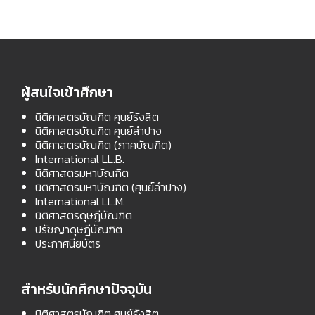
ผู้สนใจเข้าศึกษา
นิติศาสตรบัณฑิต ศูนย์รังสิต
นิติศาสตรบัณฑิต ศูนย์ลำปาง
นิติศาสตรบัณฑิต (ภาคบัณฑิต)
International LL.B.
นิติศาสตรมหาบัณฑิต
นิติศาสตรมหาบัณฑิต (ศูนย์ลำปาง)
International LL.M.
นิติศาสตรดุษฎีบัณฑิต
ปรัชญาดุษฎีบัณฑิต
ประกาศนียบัตร
สำหรับนักศึกษาปัจจุบัน
นิติศาสตรบัณฑิต ศูนย์รังสิต