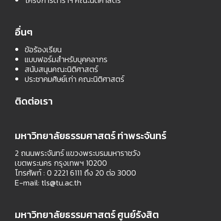
โครงการตำราฯ คณะนิติศาสตร์
อื่นๆ
ข้อร้องเรียน
แบบฟอร์มสำหรับบุคคลากร
สนับสนุนคณะนิติศาสตร์
ประชาคมศิษย์เก่า คณะนิติศาสตร์
ติดต่อเรา
มหาวิทยาลัยธรรมศาสตร์ ท่าพระจันทร์
2 ถนนพระจันทร์ แขวงพระบรมมหาราชวัง
เขตพระนคร กรุงเทพฯ 10200
โทรศัพท์ : 0 2221 6111 ถึง 20 ต่อ 3000
E-mail:
tls@tu.ac.th
มหาวิทยาลัยธรรมศาสตร์ ศูนย์รังสิต