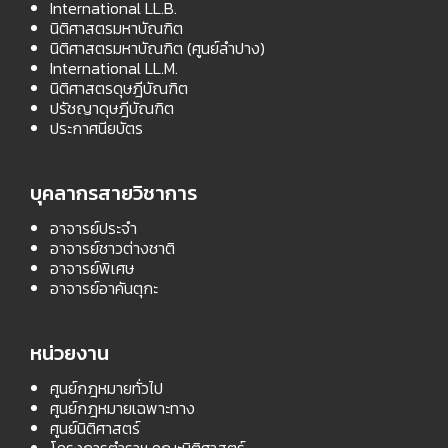
International LL.B.
นิติศาสตรมหาบัณฑิต
นิติศาสตรมหาบัณฑิต (ศูนย์ลำปาง)
International LL.M.
นิติศาสตรดุษฎีบัณฑิต
ปรัชญาดุษฎีบัณฑิต
ประกาศนียบัตร
บุคลากรสายวิชาการ
อาจารย์ประจำ
อาจารย์ชาวต่างชาติ
อาจารย์พิเศษ
อาจารย์อาคันตุกะ
หน่วยงาน
ศูนย์กฎหมายทั่วไป
ศูนย์กฎหมายเฉพาะทาง
ศูนย์นิติศาสตร์