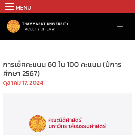
MENU
ป.ตรี(ภาคบัณฑิต) - แบบฟอร์ม
การเช็คคะแนน 60 ใน 100 คะแนน (ปีการ
ศึกษา 2567)
ตุลาคม 17, 2024