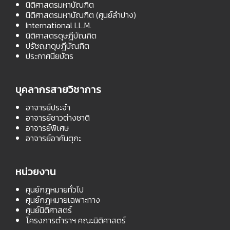
นิติศาสตรมหาบัณฑิต
นิติศาสตรมหาบัณฑิต (ศูนย์ลำปาง)
International LL.M.
นิติศาสตรดุษฎีบัณฑิต
ปรัชญาดุษฎีบัณฑิต
ประกาศนียบัตร
บุคลากรสายวิชาการ
อาจารย์ประจำ
อาจารย์ชาวต่างชาติ
อาจารย์พิเศษ
อาจารย์อาคันตุกะ
หน่วยงาน
ศูนย์กฎหมายทั่วไป
ศูนย์กฎหมายเฉพาะทาง
ศูนย์นิติศาสตร์
โครงการตำราฯ คณะนิติศาสตร์