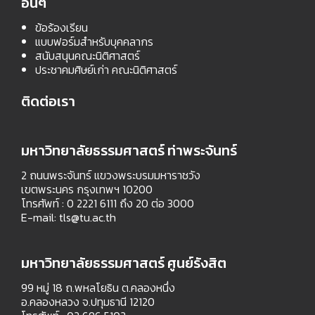
อื่นๆ
ข้อร้องเรียน
แบบฟอร์มสำหรับบุคคลากร
สนับสนุนคณะนิติศาสตร์
ประชาคมศิษย์เก่า คณะนิติศาสตร์
ติดต่อเรา
มหาวิทยาลัยธรรมศาสตร์ ท่าพระจันทร์
2 ถนนพระจันทร์ แขวงพระบรมมหาราชวัง
เขตพระนคร กรุงเทพฯ 10200
โทรศัพท์ : 0 2221 6111 ถึง 20 ต่อ 3000
E-mail:
tls@tu.ac.th
มหาวิทยาลัยธรรมศาสตร์ ศูนย์รังสิต
99 หมู่ 18 ถ.พหลโยธิน ต.คลองหนึ่ง
อ.คลองหลวง จ.ปทุมธานี 12120