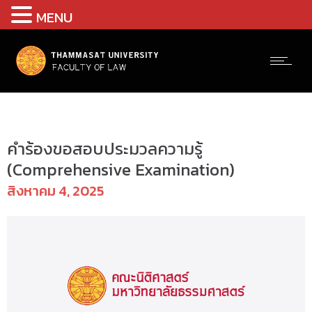
MENU
ป.โท(ลำปาง) – แบบฟอร์ม
คำร้องขอสอบประมวลความรู้
(Comprehensive Examination)
สิงหาคม 4, 2025