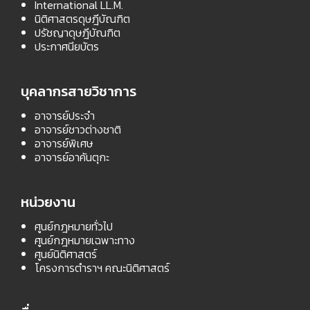
International LL.M.
นิติศาสตรดุษฎีบัณฑิต
ปรัชญาดุษฎีบัณฑิต
ประกาศนียบัตร
บุคลากรสายวิชาการ
อาจารย์ประจำ
อาจารย์ชาวต่างชาติ
อาจารย์พิเศษ
อาจารย์อาคันตุกะ
หน่วยงาน
ศูนย์กฎหมายทั่วไป
ศูนย์กฎหมายเฉพาะทาง
ศูนย์นิติศาสตร์
โครงการตำราฯ คณะนิติศาสตร์