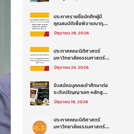
บัณฑิต ท่าพระจันทร์ คณะ
นิติศาสตร์ มหาวิทยาลัย
ธรรมศาสตร์ ปีการศึกษา
ประกาศรายชื่อนักศึกผู้มี
2569 รอบที่ 2
คุณสมบัติเพื่อพิจารณาทุน
โครงการ Thammasat–
มิถุนายน 26, 2026
Baker McKenzie Tax
Fellowship ประจำปีการ
ศึกษา 2569
ประกาศคณะนิติศาสตร์
มหาวิทยาลัยธรรมศาสตร์
เรื่อง ประกาศรายชื่อผู้มี
มิถุนายน 24, 2026
สิทธิสอบคัดเลือกให้เป็น
พนักงานมหาวิทยาลัย (คณะ
นิติศาสตร์) สายวิชาการ
รับสมัครบุคคลเข้าศึกษาต่อ
ประเภทนักวิจัย ครั้งที่
ระดับปริญญาเอก หลักสูตร
1/2569
นิติศาสตรดุษฎีบัณฑิต คณะ
มิถุนายน 18, 2026
นิติศาสตร์ มหาวิทยาลัย
ธรรมศาสตร์ ประจำภาค
การศึกษา ที่ 2 ปีการศึกษา
ประกาศคณะนิติศาสตร์
2569
มหาวิทยาลัยธรรมศาสตร์
เรื่อง รายชื่อผู้มีสิทธิสอบคัด