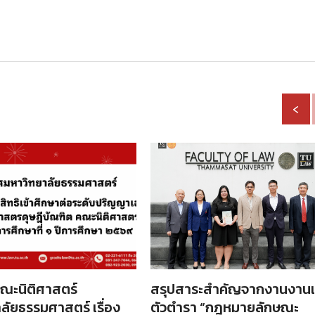
‹
ณะนิติศาสตร์
สรุปสาระสำคัญจากงานงานเ
ลัยธรรมศาสตร์ เรื่อง
ตัวตำรา “กฎหมายลักษณะ