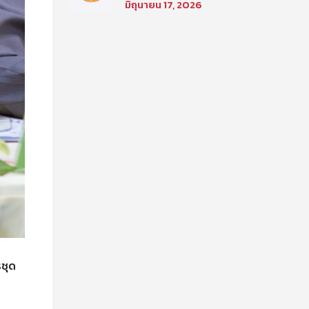
มิถุนายน 17, 2026
เลือกเพื่อเข้าศึกษาใน
โครงการนิติศาสตร์ภาค
บัณฑิต ท่าพระจันทร์ คณะ
นิติศาสตร์ มหาวิทยาลัย
ธรรมศาสตร์ ประจำปีการ
ศึกษา 2569 รอบที่สอง
ชุด