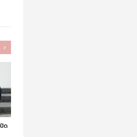
›
ปิด