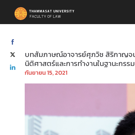
ข่าวสารและกิจกรรม
บทสัมภาษณ์อาจารย์ศุภวิช สิริกาญจ
นิติศาสตร์และการทำงานในฐานะกรรมก
กันยายน 15, 2021