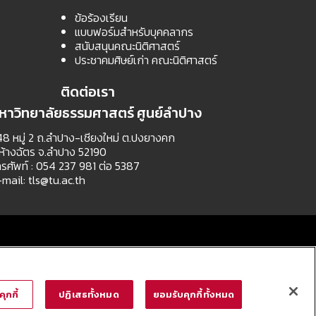
ข้อร้องเรียน
แบบฟอร์มสำหรับบุคคลากร
สนับสนุนคณะนิติศาสตร์
ประชาคมศิษย์เก่า คณะนิติศาสตร์
ติดต่อเรา
หาวิทยาลัยธรรมศาสตร์ ศูนย์ลำปาง
8 หมู่ 2 ถ.ลำปาง-เชียงใหม่ ต.ปงยางคก
ห้างฉัตร จ.ลำปาง 52190
รศัพท์ : 054 237 981 ต่อ 5387
-mail:
tls@tu.ac.th
ุกกี้
ปฏิเสธทั้งหมด
ยอมรับคุกกี้ทั้งหมด