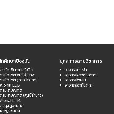
ักศึกษาปัจจุบัน
บุคลากรสายวิชาการ
ตรบัณฑิต ศูนย์รังสิต
อาจารย์ประจำ
สตรบัณฑิต ศูนย์ลำปาง
อาจารย์ชาวต่างชาติ
สตรบัณฑิต (ภาคบัณฑิต)
อาจารย์พิเศษ
ational LL.B.
อาจารย์อาคันตุกะ
สตรมหาบัณฑิต
สตรมหาบัณฑิต (ศูนย์ลำปาง)
ational LL.M.
สตรดุษฎีบัณฑิต
ดุษฎีบัณฑิต