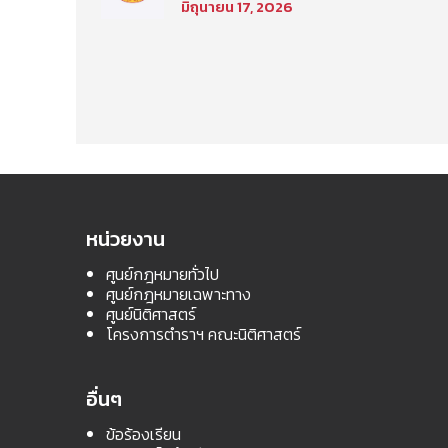
มิถุนายน 17, 2026
เลือกเพื่อเข้าศึกษาใน
โครงการนิติศาสตร์ภาค
บัณฑิต ท่าพระจันทร์ คณะ
นิติศาสตร์ มหาวิทยาลัย
ธรรมศาสตร์ ประจำปีการ
ศึกษา 2569 รอบที่สอง
หน่วยงาน
ศูนย์กฎหมายทั่วไป
ศูนย์กฎหมายเฉพาะทาง
ศูนย์นิติศาสตร์
โครงการตำราฯ คณะนิติศาสตร์
อื่นๆ
ข้อร้องเรียน