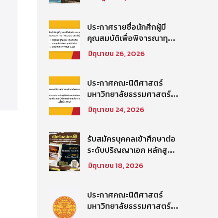
บัณฑิต ท่าพระจันทร์ คณะ
นิติศาสตร์ มหาวิทยาลัย
ธรรมศาสตร์ ปีการศึกษา
ประกาศรายชื่อนักศึกผู้มี
2569 รอบที่ 2
คุณสมบัติเพื่อพิจารณาทุน
โครงการ Thammasat–
มิถุนายน 26, 2026
Baker McKenzie Tax
Fellowship ประจำปีการ
ศึกษา 2569
ประกาศคณะนิติศาสตร์
มหาวิทยาลัยธรรมศาสตร์
เรื่อง ประกาศรายชื่อผู้มี
มิถุนายน 24, 2026
สิทธิสอบคัดเลือกให้เป็น
พนักงานมหาวิทยาลัย (คณะ
นิติศาสตร์) สายวิชาการ
รับสมัครบุคคลเข้าศึกษาต่อ
ประเภทนักวิจัย ครั้งที่
ระดับปริญญาเอก หลักสูตร
1/2569
นิติศาสตรดุษฎีบัณฑิต คณะ
มิถุนายน 18, 2026
นิติศาสตร์ มหาวิทยาลัย
ธรรมศาสตร์ ประจำภาค
การศึกษา ที่ 2 ปีการศึกษา
ประกาศคณะนิติศาสตร์
2569
มหาวิทยาลัยธรรมศาสตร์
เรื่อง รายชื่อผู้มีสิทธิสอบคัด