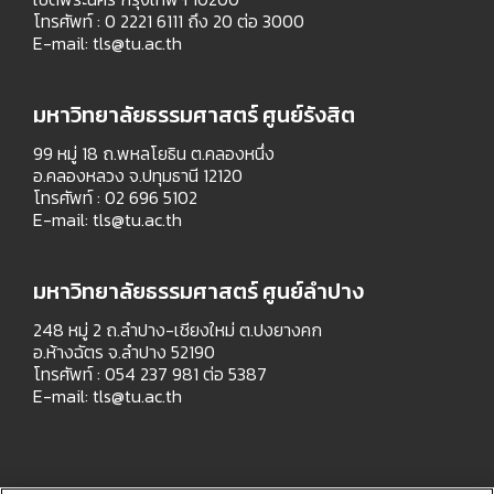
โทรศัพท์ : 0 2221 6111 ถึง 20 ต่อ 3000
E-mail:
tls@tu.ac.th
มหาวิทยาลัยธรรมศาสตร์ ศูนย์รังสิต
99 หมู่ 18 ถ.พหลโยธิน ต.คลองหนึ่ง
อ.คลองหลวง จ.ปทุมธานี 12120
โทรศัพท์ : 02 696 5102
E-mail:
tls@tu.ac.th
มหาวิทยาลัยธรรมศาสตร์ ศูนย์ลำปาง
248 หมู่ 2 ถ.ลำปาง-เชียงใหม่ ต.ปงยางคก
อ.ห้างฉัตร จ.ลำปาง 52190
โทรศัพท์ : 054 237 981 ต่อ 5387
E-mail:
tls@tu.ac.th