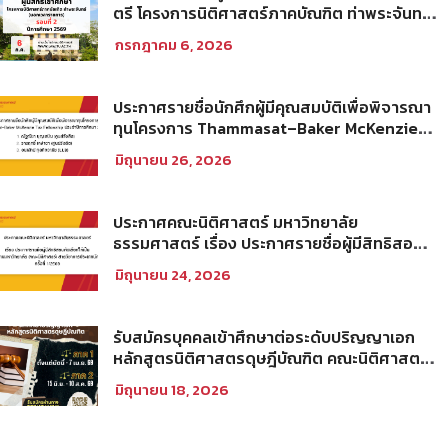
ตรี โครงการนิติศาสตร์ภาคบัณฑิต ท่าพระจันทร์
คณะนิติศาสตร์ มหาวิทยาลัยธรรมศาสตร์ ปีการ
กรกฎาคม 6, 2026
ศึกษา 2569 รอบที่ 2
ประกาศรายชื่อนักศึกผู้มีคุณสมบัติเพื่อพิจารณา
ทุนโครงการ Thammasat–Baker McKenzie
Tax Fellowship ประจำปีการศึกษา 2569
มิถุนายน 26, 2026
ประกาศคณะนิติศาสตร์ มหาวิทยาลัย
ธรรมศาสตร์ เรื่อง ประกาศรายชื่อผู้มีสิทธิสอบ
คัดเลือกให้เป็นพนักงานมหาวิทยาลัย (คณะ
มิถุนายน 24, 2026
นิติศาสตร์) สายวิชาการประเภทนักวิจัย ครั้งที่
1/2569
รับสมัครบุคคลเข้าศึกษาต่อระดับปริญญาเอก
หลักสูตรนิติศาสตรดุษฎีบัณฑิต คณะนิติศาสตร์
มหาวิทยาลัยธรรมศาสตร์ ประจำภาคการศึกษา
มิถุนายน 18, 2026
ที่ 2 ปีการศึกษา 2569