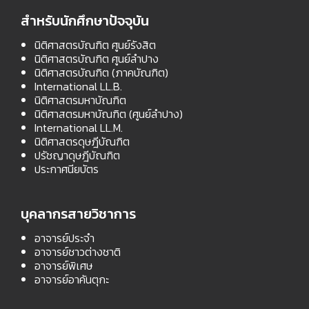
สำหรับนักศึกษาปัจจุบัน
นิติศาสตรบัณฑิต ศูนย์รังสิต
นิติศาสตรบัณฑิต ศูนย์ลำปาง
นิติศาสตรบัณฑิต (ภาคบัณฑิต)
International LL.B.
นิติศาสตรมหาบัณฑิต
นิติศาสตรมหาบัณฑิต (ศูนย์ลำปาง)
International LL.M.
นิติศาสตรดุษฎีบัณฑิต
ปรัชญาดุษฎีบัณฑิต
ประกาศนียบัตร
บุคลากรสายวิชาการ
อาจารย์ประจำ
อาจารย์ชาวต่างชาติ
อาจารย์พิเศษ
อาจารย์อาคันตุกะ