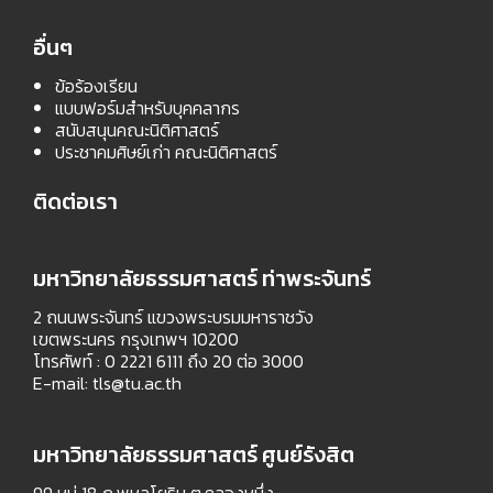
อื่นๆ
ข้อร้องเรียน
แบบฟอร์มสำหรับบุคคลากร
สนับสนุนคณะนิติศาสตร์
ประชาคมศิษย์เก่า คณะนิติศาสตร์
ติดต่อเรา
มหาวิทยาลัยธรรมศาสตร์ ท่าพระจันทร์
2 ถนนพระจันทร์ แขวงพระบรมมหาราชวัง
เขตพระนคร กรุงเทพฯ 10200
โทรศัพท์ : 0 2221 6111 ถึง 20 ต่อ 3000
E-mail:
tls@tu.ac.th
มหาวิทยาลัยธรรมศาสตร์ ศูนย์รังสิต
99 หมู่ 18 ถ.พหลโยธิน ต.คลองหนึ่ง