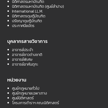
นิติศาสตรมหาบัณฑิต
นิติศาสตรมหาบัณฑิต (ศูนย์ลำปาง)
International LL.M.
นิติศาสตรดุษฎีบัณฑิต
ปรัชญาดุษฎีบัณฑิต
ประกาศนียบัตร
บุคลากรสายวิชาการ
อาจารย์ประจำ
อาจารย์ชาวต่างชาติ
อาจารย์พิเศษ
อาจารย์อาคันตุกะ
หน่วยงาน
ศูนย์กฎหมายทั่วไป
ศูนย์กฎหมายเฉพาะทาง
ศูนย์นิติศาสตร์
โครงการตำราฯ คณะนิติศาสตร์