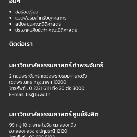
อื่นๆ
ข้อร้องเรียน
แบบฟอร์มสำหรับบุคคลากร
สนับสนุนคณะนิติศาสตร์
ประชาคมศิษย์เก่า คณะนิติศาสตร์
ติดต่อเรา
มหาวิทยาลัยธรรมศาสตร์ ท่าพระจันทร์
2 ถนนพระจันทร์ แขวงพระบรมมหาราชวัง
เขตพระนคร กรุงเทพฯ 10200
โทรศัพท์ : 0 2221 6111 ถึง 20 ต่อ 3000
E-mail:
tls@tu.ac.th
มหาวิทยาลัยธรรมศาสตร์ ศูนย์รังสิต
99 หมู่ 18 ถ.พหลโยธิน ต.คลองหนึ่ง
อ.คลองหลวง จ.ปทุมธานี 12120
โทรศัพท์ : 02 696 5102