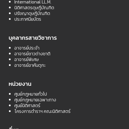
International LL.M.
นิติศาสตรดุษฎีบัณฑิต
ปรัชญาดุษฎีบัณฑิต
ประกาศนียบัตร
บุคลากรสายวิชาการ
อาจารย์ประจำ
อาจารย์ชาวต่างชาติ
อาจารย์พิเศษ
อาจารย์อาคันตุกะ
หน่วยงาน
ศูนย์กฎหมายทั่วไป
ศูนย์กฎหมายเฉพาะทาง
ศูนย์นิติศาสตร์
โครงการตำราฯ คณะนิติศาสตร์