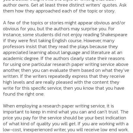
author owns. Get at least three distinct writers’ quotes. Ask
them how they approached each of the topic or story.
A few of the topics or stories might appear obvious and/or
obvious for you, but the authors may surprise you. For
instance, some students did not enjoy reading Shakespeare
if they were first taking English course. However, many
professors insist that they read the plays because they
appreciated learning about language and literature at an
academic degree. If the authors clearly state their reasons
for using one particular research paper writing service above
another, then you can evaluate them based on what they’ve
written. If the writers repeatedly express that they receive
high levels and are really pleased with the content they
write for this specific service, then you know that you have
found the right one.
When employing a research paper writing service, it is
important to keep in mind what you can and can’t trust. The
price you pay for the service should be your best indication
of what kind of quality you will get. If you are working with a
low-cost, inexperienced writer, you will receive low end work.