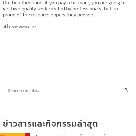
On the other hand, if you pay a bit more, you are going to
get high quality work created by professionals that are
proud of the research papers they provide.
Post Views:
22
SEARCH
ข่าวสารและกิจกรรมล่าสุด