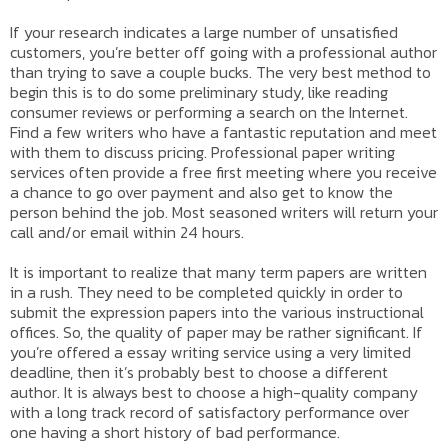
If your research indicates a large number of unsatisfied
customers, you’re better off going with a professional author
than trying to save a couple bucks. The very best method to
begin this is to do some preliminary study, like reading
consumer reviews or performing a search on the Internet.
Find a few writers who have a fantastic reputation and meet
with them to discuss pricing. Professional paper writing
services often provide a free first meeting where you receive
a chance to go over payment and also get to know the
person behind the job. Most seasoned writers will return your
call and/or email within 24 hours.
It is important to realize that many term papers are written
in a rush. They need to be completed quickly in order to
submit the expression papers into the various instructional
offices. So, the quality of paper may be rather significant. If
you’re offered a essay writing service using a very limited
deadline, then it’s probably best to choose a different
author. It is always best to choose a high-quality company
with a long track record of satisfactory performance over
one having a short history of bad performance.