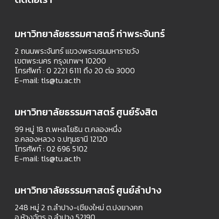
มหาวิทยาลัยธรรมศาสตร์ ท่าพระจันทร์
2 ถนนพระจันทร์ แขวงพระบรมมหาราชวัง
เขตพระนคร กรุงเทพฯ 10200
โทรศัพท์ : 0 2221 6111 ถึง 20 ต่อ 3000
E-mail:
tls@tu.ac.th
มหาวิทยาลัยธรรมศาสตร์ ศูนย์รังสิต
99 หมู่ 18 ถ.พหลโยธิน ต.คลองหนึ่ง
อ.คลองหลวง จ.ปทุมธานี 12120
โทรศัพท์ : 02 696 5102
E-mail:
tls@tu.ac.th
มหาวิทยาลัยธรรมศาสตร์ ศูนย์ลำปาง
248 หมู่ 2 ถ.ลำปาง-เชียงใหม่ ต.ปงยางคก
อ.ห้างฉัตร จ.ลำปาง 52190