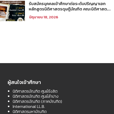
รับสมัครบุคคลเข้าศึกษาต่อระดับปริญญาเอก
หลักสูตรนิติศาสตรดุษฎีบัณฑิต คณะนิติศาสตร์
มหาวิทยาลัยธรรมศาสตร์ ประจำภาคการศึกษา
มิถุนายน 18, 2026
ที่ 2 ปีการศึกษา 2569
ผู้สนใจเข้าศึกษา
นิติศาสตรบัณฑิต ศูนย์รังสิต
นิติศาสตรบัณฑิต ศูนย์ลำปาง
นิติศาสตรบัณฑิต (ภาคบัณฑิต)
International LL.B.
นิติศาสตรมหาบัณฑิต