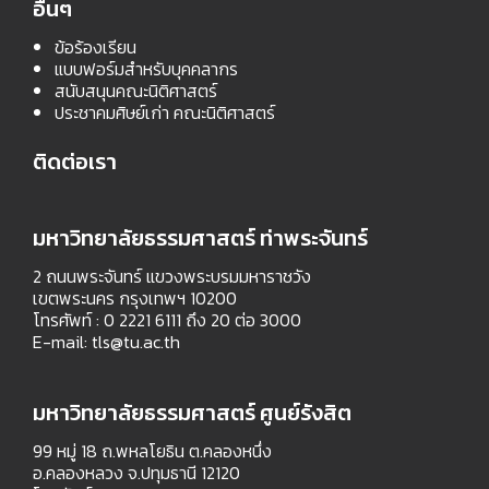
อื่นๆ
ข้อร้องเรียน
แบบฟอร์มสำหรับบุคคลากร
สนับสนุนคณะนิติศาสตร์
ประชาคมศิษย์เก่า คณะนิติศาสตร์
ติดต่อเรา
มหาวิทยาลัยธรรมศาสตร์ ท่าพระจันทร์
2 ถนนพระจันทร์ แขวงพระบรมมหาราชวัง
เขตพระนคร กรุงเทพฯ 10200
โทรศัพท์ : 0 2221 6111 ถึง 20 ต่อ 3000
E-mail:
tls@tu.ac.th
มหาวิทยาลัยธรรมศาสตร์ ศูนย์รังสิต
99 หมู่ 18 ถ.พหลโยธิน ต.คลองหนึ่ง
อ.คลองหลวง จ.ปทุมธานี 12120