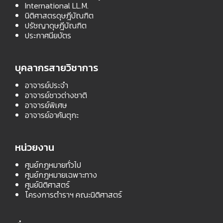
International LL.M.
นิติศาสตรดุษฎีบัณฑิต
ปรัชญาดุษฎีบัณฑิต
ประกาศนียบัตร
บุคลากรสายวิชาการ
อาจารย์ประจำ
อาจารย์ชาวต่างชาติ
อาจารย์พิเศษ
อาจารย์อาคันตุกะ
หน่วยงาน
ศูนย์กฎหมายทั่วไป
ศูนย์กฎหมายเฉพาะทาง
ศูนย์นิติศาสตร์
โครงการตำราฯ คณะนิติศาสตร์