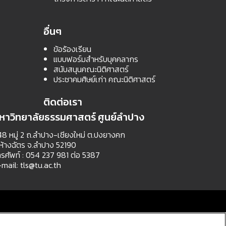
อื่นๆ
ข้อร้องเรียน
แบบฟอร์มสำหรับบุคคลากร
สนับสนุนคณะนิติศาสตร์
ประชาคมศิษย์เก่า คณะนิติศาสตร์
ติดต่อเรา
หาวิทยาลัยธรรมศาสตร์ ศูนย์ลำปาง
8 หมู่ 2 ถ.ลำปาง-เชียงใหม่ ต.ปงยางคก
ห้างฉัตร จ.ลำปาง 52190
รศัพท์ : 054 237 981 ต่อ 5387
-mail:
tls@tu.ac.th