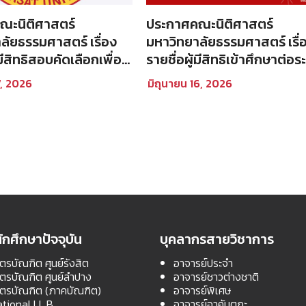
ณะนิติศาสตร์
ประกาศคณะนิติศาสตร์
ลัยธรรมศาสตร์ เรื่อง
มหาวิทยาลัยธรรมศาสตร์ เรื่
้มีสิทธิสอบคัดเลือกเพื่อ
รายชื่อผู้มีสิทธิเข้าศึกษาต่อร
าในโครงการนิติศาสตร์
ปริญญาเอก หลักสูตรนิติศา
7, 2026
มิถุนายน 16, 2026
ต ท่าพระจันทร์ คณะ
ดุษฎีบัณฑิต คณะนิติศาสตร์
ร์ มหาวิทยาลัย
ประจำภาคการศึกษาที่ 1 ปีกา
ร์ ประจำปีการศึกษา
ศึกษา 2569
ที่สอง
ักศึกษาปัจจุบัน
บุคลากรสายวิชาการ
ตรบัณฑิต ศูนย์รังสิต
อาจารย์ประจำ
สตรบัณฑิต ศูนย์ลำปาง
อาจารย์ชาวต่างชาติ
สตรบัณฑิต (ภาคบัณฑิต)
อาจารย์พิเศษ
ational LL.B.
อาจารย์อาคันตุกะ