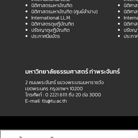
นิติศาสตรมหาบัณฑิต
นิติศา
นิติศาสตรมหาบัณฑิต (ศูนย์ลำปาง)
นิติศา
International LL.M.
Intern
นิติศาสตรดุษฎีบัณฑิต
นิติศา
ปรัชญาดุษฎีบัณฑิต
ปรัชญา
ประกาศนียบัตร
ประกาศ
มหาวิทยาลัยธรรมศาสตร์ ท่าพระจันทร์
2 ถนนพระจันทร์ แขวงพระบรมมหาราชวัง
เขตพระนคร กรุงเทพฯ 10200
โทรศัพท์ : 0 2221 6111 ถึง 20 ต่อ 3000
E-mail:
tls@tu.ac.th