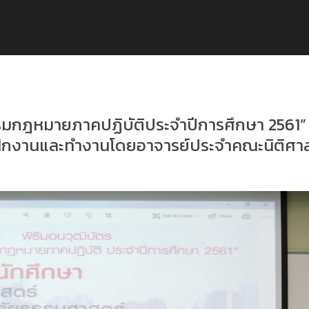
มกฎหมายภาคปฏิบัติประจำปีการศึกษา 2561”
์ฝึกงานและทำงานโดยอาจารย์ประจำคณะนิติศา