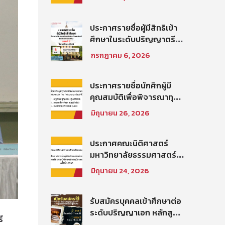
สิทธิสอบข้อเขียนเป็น
พนักงานมหาวิทยาลัย (คณะ
นิติศาสตร์) สายสนับสนุน
ประกาศรายชื่อผู้มีสิทธิเข้า
วิชาการ ตำแหน่ง นัก
ศึกษาในระดับปริญญาตรี
วิชาการศึกษาปฏิบัติการ
โครงการนิติศาสตร์ภาค
กรกฎาคม 6, 2026
ประจำคณะนิติศาสตร์
บัณฑิต ท่าพระจันทร์ คณะ
นิติศาสตร์ มหาวิทยาลัย
ธรรมศาสตร์ ปีการศึกษา
ประกาศรายชื่อนักศึกผู้มี
2569 รอบที่ 2
คุณสมบัติเพื่อพิจารณาทุน
โครงการ Thammasat–
มิถุนายน 26, 2026
Baker McKenzie Tax
Fellowship ประจำปีการ
ศึกษา 2569
ประกาศคณะนิติศาสตร์
มหาวิทยาลัยธรรมศาสตร์
เรื่อง ประกาศรายชื่อผู้มี
มิถุนายน 24, 2026
สิทธิสอบคัดเลือกให้เป็น
พนักงานมหาวิทยาลัย (คณะ
นิติศาสตร์) สายวิชาการ
รับสมัครบุคคลเข้าศึกษาต่อ
ประเภทนักวิจัย ครั้งที่
ระดับปริญญาเอก หลักสูตร
์
1/2569
นิติศาสตรดุษฎีบัณฑิต คณะ