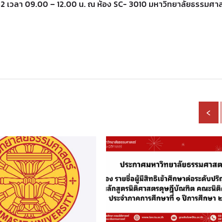
562 เวลา 09.00 – 12.00 น. ณ ห้อง SC- 3010 มหาวิทยาลัยธรรมศา
‹