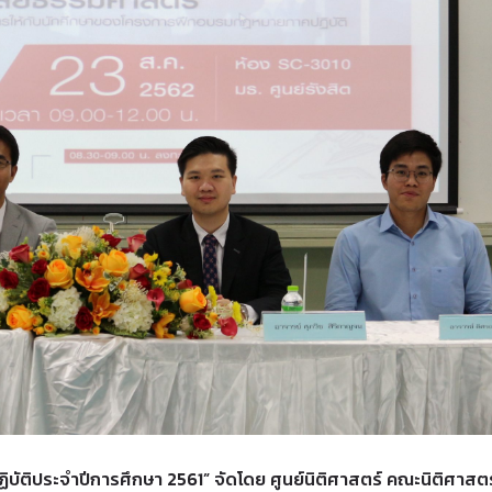
ิประจำปีการศึกษา 2561” จัดโดย ศูนย์นิติศาสตร์ คณะนิติศาสตร