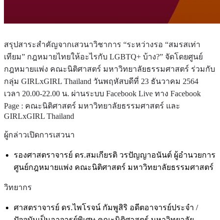
สรุปสาระสำคัญจากเสวนาวิชาการ “ระหว่างรอ “สมรสเท่า
เทียม” กฎหมายไทยให้อะไรกับ LGBTQ+ บ้าง?” จัดโดยศูนย์
กฎหมายแพ่ง คณะนิติศาสตร์ มหาวิทยาลัยธรรมศาสตร์ ร่วมกับ
กลุ่ม GIRLxGIRL Thailand วันพฤหัสบดีที่ 23 ธันวาคม 2564
เวลา 20.00-22.00 น. ผ่านระบบ Facebook Live ทาง Facebook
Page : คณะนิติศาสตร์ มหาวิทยาลัยธรรมศาสตร์ และ
GIRLxGIRL Thailand
ผู้กล่าวเปิดการเสวนา
รองศาสตราจารย์ ดร.สมเกียรติ วรปัญญาอนันต์ ผู้อำนวยการ
ศูนย์กฎหมายแพ่ง คณะนิติศาสตร์ มหาวิทยาลัยธรรมศาสตร์
วิทยากร
ศาสตราจารย์ ดร.ไพโรจน์ กัมพูสิริ อดีตอาจารย์ประจำ /
ปัจจุบันเป็นอาจารย์พิเศษ คณะนิติศาสตร์ มหาวิทยาลัย