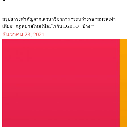
สรุปสาระสำคัญจากเสวนาวิชาการ “ระหว่างรอ “สมรสเท่า
เทียม” กฎหมายไทยให้อะไรกับ LGBTQ+ บ้าง?”
ธันวาคม 23, 2021