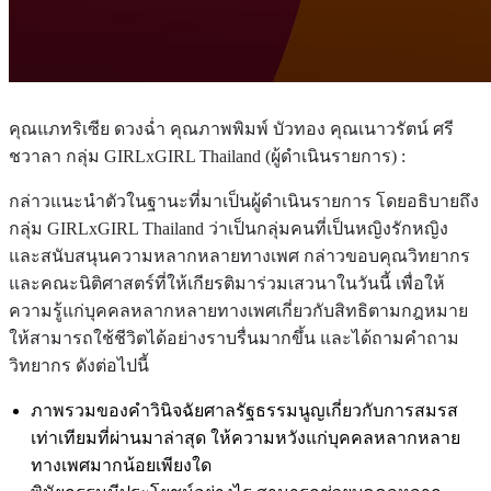
คุณแภทริเซีย ดวงฉ่ำ คุณภาพพิมพ์ บัวทอง คุณเนาวรัตน์ ศรี
ชวาลา กลุ่ม GIRLxGIRL Thailand (ผู้ดำเนินรายการ) :
กล่าวแนะนำตัวในฐานะที่มาเป็นผู้ดำเนินรายการ โดยอธิบายถึง
กลุ่ม GIRLxGIRL Thailand ว่าเป็นกลุ่มคนที่เป็นหญิงรักหญิง
และสนับสนุนความหลากหลายทางเพศ กล่าวขอบคุณวิทยากร
และคณะนิติศาสตร์ที่ให้เกียรติมาร่วมเสวนาในวันนี้ เพื่อให้
ความรู้แก่บุคคลหลากหลายทางเพศเกี่ยวกับสิทธิตามกฎหมาย
ให้สามารถใช้ชีวิตได้อย่างราบรื่นมากขึ้น และได้ถามคำถาม
วิทยากร ดังต่อไปนี้
ภาพรวมของคำวินิจฉัยศาลรัฐธรรมนูญเกี่ยวกับการสมรส
เท่าเทียมที่ผ่านมาล่าสุด ให้ความหวังแก่บุคคลหลากหลาย
ทางเพศมากน้อยเพียงใด