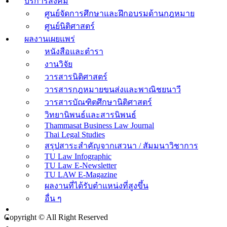
บริการสังคม
ศูนย์จัดการศึกษาและฝึกอบรมด้านกฎหมาย
ศูนย์นิติศาสตร์
ผลงานเผยแพร่
หนังสือและตำรา
งานวิจัย
วารสารนิติศาสตร์
วารสารกฎหมายขนส่งและพาณิชยนาวี
วารสารบัณฑิตศึกษานิติศาสตร์
วิทยานิพนธ์และสารนิพนธ์
Thammasat Business Law Journal
Thai Legal Studies
สรุปสาระสำคัญจากเสวนา / สัมมนาวิชาการ
TU Law Infographic
TU Law E-Newsletter
TU LAW E-Magazine
ผลงานที่ได้รับตำแหน่งที่สูงขึ้น
อื่น ๆ
Copyright © All Right Reserved