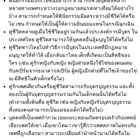
พินัยกรรมมีประโยชน์อย่างไร สามารถช่วยบุคคลหลาก
หลายทางเพศระหว่างรอกฎหมายสมรสเท่าเทียมได้อย่างไร
บ้าง สามารถกำหนดให้พินัยกรรมมีผลระหว่างมีชีวิตได้หรือ
ไม่ เช่น กำหนดให้เป็นผู้ให้ความยินยอมแทนในกรณีฉุกเฉิน
คู่ชีวิตหลายคู่เมื่อใช้ชีวิตอยู่ร่วมกันแล้วประสงค์การมีบุตร ใน
ประเทศไทย คู่ชีวิตสามารถให้บุคคลอื่นอุ้มบุญให้ได้หรือไม่
คู่ชีวิตชาวไทยไปทำวิธีการมีบุตรในประเทศที่มีกฎหมาย
อนุญาตให้ทำได้ เมื่อกลับมาไทย เด็กที่เกิดจะเป็นสิทธิของ
ใคร (เช่น คู่รักหญิงกับหญิง หญิงฝ่ายหนึ่งใช้ไข่ของตนผสม
กับสเปิร์มจากธนาคารสเปิร์ม ผู้หญิงอีกฝ่ายที่ไม่ใช่เจ้าของไข่
จะมีสิทธิในตัวเด็กหรือไม่)
คู่รักเพศเดียวกันหรือคู่ชีวิตสามารถรับบุตรบุญธรรม และทั้ง
สองเป็นผู้รับบุตรบุญธรรมร่วมกันในเด็กตนนั้นได้หรือไม่
(คำถามตั้งต้นคือ คู่ชีวิต เช่น หญิงกับหญิงรับบุตรบุญธรรม
ทั้งสองคนสามารถเป็นแม่ของเด็กได้หรือไม่)
บุคคลที่เป็นเพศกำกวม (intersex) ตอนเกิดครอบครัวกับแพทย์
เลือกเพศให้เขา เมื่อเขาโตมา เขารู้สึกว่าเพศสภาพไม่ตรงกับ
เพศที่ถูกเลือกมา สามารถเปลี่ยนคำนำหน้านามได้หรือไม่