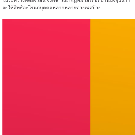
ในระหว่างที่ต้องรอนี้ จึงพิจารณากฎหมายไทยที่มีในปัจจุบันว่า
จะให้สิทธิอะไรแก่บุคคลหลากหลายทางเพศบ้าง