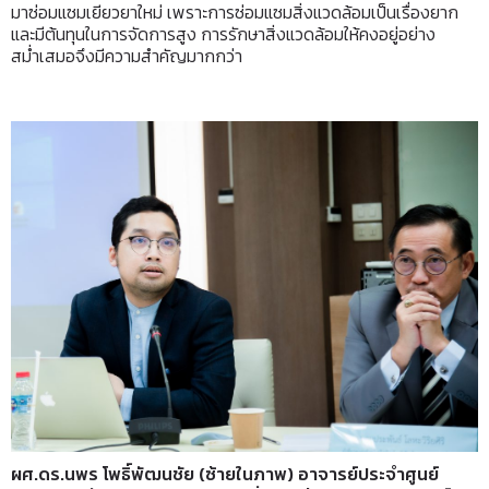
มาซ่อมแซมเยียวยาใหม่ เพราะการซ่อมแซมสิ่งแวดล้อมเป็นเรื่องยาก
และมีต้นทุนในการจัดการสูง การรักษาสิ่งแวดล้อมให้คงอยู่อย่าง
สม่ำเสมอจึงมีความสำคัญมากกว่า
ผศ.ดร.นพร โพธิ์พัฒนชัย (ซ้ายในภาพ) อาจารย์ประจำศูนย์