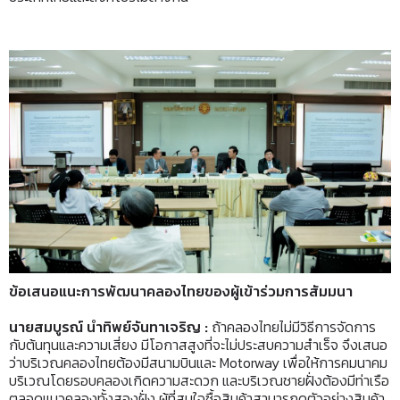
ข้อเสนอแนะการพัฒนาคลองไทยของผู้เข้าร่วมการสัมมนา
นายสมบูรณ์ นำทิพย์จันทาเจริญ
:
ถ้าคลองไทยไม่มีวิธีการจัดการ
กับต้นทุนและความเสี่ยง มีโอกาสสูงที่จะไม่ประสบความสำเร็จ จึงเสนอ
ว่าบริเวณคลองไทยต้องมีสนามบินและ Motorway เพื่อให้การคมนาคม
บริเวณโดยรอบคลองเกิดความสะดวก และบริเวณชายฝั่งต้องมีท่าเรือ
ตลอดแนวคลองทั้งสองฝั่ง ผู้ที่สนใจซื้อสินค้าสามารถดูตัวอย่างสินค้า