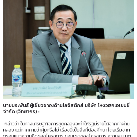
นายประพันธ์
ผู้เชี่ยวชาญด้านโลจิสติกส์ บริษัท โหงวฮกเอเยนซี่
จำกัด (วิทยากร)
:
กล่าวว่า ในทางเศรษฐกิจการขุดคลองจะทำให้รัฐมีรายได้จากค่าผ่าน
คลอง แต่หากถามว่าคุ้มหรือไม่ เรื่องนี้เป็นสิ่งที่ต้องศึกษาโดยเริ่มจาก
กรอบแนวความคิดของโครงการ ขอบเขตของโครงการ ความสมเหตุ