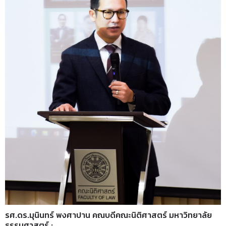
รศ.ดร.มุนินทร์ พงศาปาน คณบดีคณะนิติศาสตร์ มหาวิทยาลัย
ธรรมศาสตร์
: