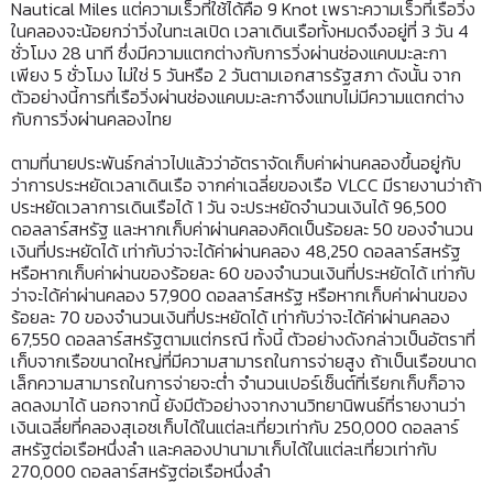
Nautical Miles แต่ความเร็วที่ใช้ได้คือ 9 Knot เพราะความเร็วที่เรือวิ่ง
ในคลองจะน้อยกว่าวิ่งในทะเลเปิด เวลาเดินเรือทั้งหมดจึงอยู่ที่ 3 วัน 4
ชั่วโมง 28 นาที ซึ่งมีความแตกต่างกับการวิ่งผ่านช่องแคบมะละกา
เพียง 5 ชั่วโมง ไม่ใช่ 5 วันหรือ 2 วันตามเอกสารรัฐสภา ดังนั้น จาก
ตัวอย่างนี้การที่เรือวิ่งผ่านช่องแคบมะละกาจึงแทบไม่มีความแตกต่าง
กับการวิ่งผ่านคลองไทย
ตามที่นายประพันธ์กล่าวไปแล้วว่าอัตราจัดเก็บค่าผ่านคลองขึ้นอยู่กับ
ว่าการประหยัดเวลาเดินเรือ จากค่าเฉลี่ยของเรือ VLCC มีรายงานว่าถ้า
ประหยัดเวลาการเดินเรือได้ 1 วัน จะประหยัดจำนวนเงินได้ 96,500
ดอลลาร์สหรัฐ และหากเก็บค่าผ่านคลองคิดเป็นร้อยละ 50 ของจำนวน
เงินที่ประหยัดได้ เท่ากับว่าจะได้ค่าผ่านคลอง 48,250 ดอลลาร์สหรัฐ
หรือหากเก็บค่าผ่านของร้อยละ 60 ของจำนวนเงินที่ประหยัดได้ เท่ากับ
ว่าจะได้ค่าผ่านคลอง 57,900 ดอลลาร์สหรัฐ หรือหากเก็บค่าผ่านของ
ร้อยละ 70 ของจำนวนเงินที่ประหยัดได้ เท่ากับว่าจะได้ค่าผ่านคลอง
67,550 ดอลลาร์สหรัฐตามแต่กรณี ทั้งนี้ ตัวอย่างดังกล่าวเป็นอัตราที่
เก็บจากเรือขนาดใหญ่ที่มีความสามารถในการจ่ายสูง ถ้าเป็นเรือขนาด
เล็กความสามารถในการจ่ายจะต่ำ จำนวนเปอร์เซ็นต์ที่เรียกเก็บก็อาจ
ลดลงมาได้ นอกจากนี้ ยังมีตัวอย่างจากงานวิทยานิพนธ์ที่รายงานว่า
เงินเฉลี่ยที่คลองสุเอซเก็บได้ในแต่ละเที่ยวเท่ากับ 250,000 ดอลลาร์
สหรัฐต่อเรือหนึ่งลำ และคลองปานามาเก็บได้ในแต่ละเที่ยวเท่ากับ
270,000 ดอลลาร์สหรัฐต่อเรือหนึ่งลำ