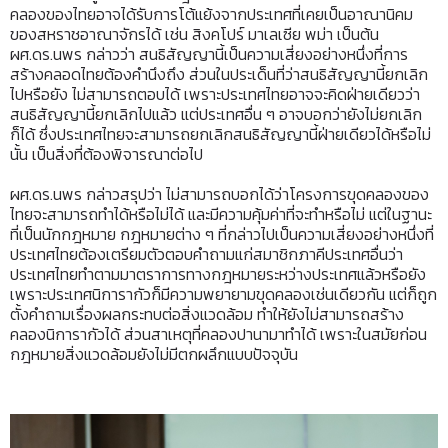
คลองของไทยอาจได้รับการโต้แย้งจากประเทศที่เคยเป็นอาณานิคม
ของสหราชอาณาจักรได้ เช่น สิงคโปร์ มาเลเซีย พม่า เป็นต้น
ผศ.ดร.นพร กล่าวว่า สนธิสัญญานี้เป็นความเสี่ยงอย่างหนึ่งที่การ
สร้างคลอดไทยต้องคำนึงถึง ส่วนในประเด็นที่ว่าสนธิสัญญานี้ยกเลิก
ไปหรือยัง ไม่สามารถตอบได้ เพราะประเทศไทยอาจจะคิดฝ่ายเดียวว่า
สนธิสัญญานี้ยกเลิกไปแล้ว แต่ประเทศอื่น ๆ อาจบอกว่ายังไม่ยกเลิก
ก็ได้ ซึ่งประเทศไทยจะสามารถยกเลิกสนธิสัญญานี้ฝ่ายเดียวได้หรือไม่
นั้น เป็นสิ่งที่ต้องพิจารณาต่อไป
ผศ.ดร.นพร กล่าวสรุปว่า ไม่สามารถบอกได้ว่าโครงการขุดคลองของ
ไทยจะสามารถทำได้หรือไม่ได้ และมีความคุ้มค่าที่จะทำหรือไม่ แต่ในฐานะ
ที่เป็นนักกฎหมาย กฎหมายต่าง ๆ ที่กล่าวไปเป็นความเสี่ยงอย่างหนึ่งที่
ประเทศไทยต้องเตรียมตัวตอบคำถามแก่สมาชิกภาคีประเทศอื่นว่า
ประเทศไทยทำตามมาตราการทางกฎหมายระหว่างประเทศแล้วหรือยัง
เพราะประเทศนิการากัวก็มีความพยายามขุดคลองเช่นเดียวกัน แต่ก็ถูก
ตั้งคำถามเรื่องผลกระทบต่อสิ่งแวดล้อม ทำให้ยังไม่สามารถสร้าง
คลองนิการากัวได้ ส่วนสาเหตุที่คลองปานามาทำได้ เพราะในสมัยก่อน
กฎหมายสิ่งแวดล้อมยังไม่มีตกผลึกแบบปัจจุบัน