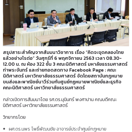
สรุปสาระสำคัญจากสัมมนาวิชาการ เรื่อง
“คิดจะขุดคลองไทย
แล้วอย่างไรต่อ”
วันศุกร์ที่
6 พฤศจิกายน 2563 เวลา 08.30-
12.00 น. ณ ห้อง 322 ชั้น 3 คณะนิติศาสตร์ มหาลัยธรรมศาสตร์
ท่าพระจันทร์ และถ่ายทอดสดทาง Facebook Page : คณะ
นิติศาสตร์ มหาวิทยาลัยธรรมศาสตร์ จัดโดยสถาบันกฎหมาย
ขนส่งและพาณิชย์นาวีร่วมกับศูนย์กฏหมายพาณิชย์และธุรกิจ
คณะนิติศาสตร์ มหาวิทยาลัยธรรมศาสตร์
กล่าวเปิดการสัมมนาโดย รศ.ดร.มุนินทร์ พงศาปาน คณบดีคณะ
นิติศาสตร์ มหาวิทยาลัยธรรมศาสตร์
วิทยากรโดย
ผศ.ดร.นพร โพธิ์พัฒนชัย อาจารย์ประจำศูนย์กฎหมาย