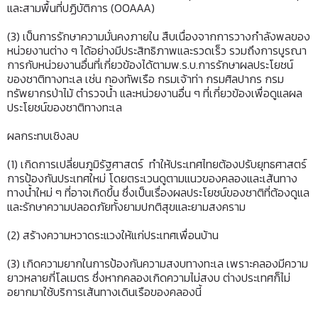
และสามพื้นที่ปฏิบัติการ (OOAAA)
(3) เป็นการรักษาความมั่นคงภายใน สืบเนื่องจากการวางกำลังพลของ
หน่วยงานต่าง ๆ ได้อย่างมีประสิทธิภาพและรวดเร็ว รวมถึงการบูรณา
การกับหน่วยงานอื่นที่เกี่ยวข้องได้ตามพ.ร.บ.การรักษาผลประโยชน์
ของชาติทางทะเล เช่น กองทัพเรือ กรมเจ้าท่า กรมศิลปากร กรม
ทรัพยากรป่าไม้ ตำรวจน้ำ และหน่วยงานอื่น ๆ ที่เกี่ยวข้องเพื่อดูแลผล
ประโยชน์ของชาติทางทะเล
ผลกระทบเชิงลบ
(1) เกิดการเปลี่ยนภูมิรัฐศาสตร์ ทำให้ประเทศไทยต้องปรับยุทธศาสตร์
การป้องกันประเทศใหม่ โดยตระเวนดูตามแนวของคลองและเส้นทาง
ทางน้ำใหม่ ๆ ที่อาจเกิดขึ้น ซึ่งเป็นเรื่องผลประโยชน์ของชาติที่ต้องดูแล
และรักษาความปลอดภัยทั้งยามปกติสุขและยามสงคราม
(2) สร้างความหวาดระแวงให้แก่ประเทศเพื่อนบ้าน
(3) เกิดความยากในการป้องกันความสงบทางทะเล เพราะคลองมีความ
ยาวหลายกี่โลเมตร ซึ่งหากคลองเกิดความไม่สงบ ต่างประเทศก็ไม่
อยากมาใช้บริการเส้นทางเดินเรือของคลองนี้