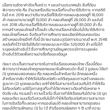
เมื่อทราบอัตราค่าจัดเก็บคร่าว ๆ ของต่างประเทศแล้ว สิ่งที่ต้อง
พิจารณาต่อ คือ จำนวนหรือปริมาณเรือที่จะเข้ามาใช้บริการ จากสถิติ
ในปี ค.ศ. 2019 พบว่าปริมาณเรือที่ใช้บริการคลองสุเอซอยู่ที่ 18,000
ลำ คลองปานามาอยู่ที่ 13,000 ลำ คลองคีลอยู่ที่ 28,000 ลำ และในปี
ค.ศ. 2018 ปริมาณเรือที่ใช้บริการคลองมะละกาอยู่ที่ 85,000 ลำ ซึ่ง
หากสร้างคลองไทยสำเร็จแล้ว ปริมาณเรือเหล่านี้คงไม่ได้มาใช้บริการ
คลองไทยทั้งหมด จึงต้องทำการศึกษารายละเอียดให้รอบคอบก่อน
สร้างคลองไทยอีกที ทั้งนี้ มีรายงานของวุฒิสภาประมาณปี พ.ศ. 2548
ลงบันทึกไว้ว่ามีเรือใช้บริการคลองมะละกาปีละ 520,000 ลำ แต่ไม่ได้
ระบุแหล่งอ้างอิงไว้ ซึ่งการศึกษาฐานข้อมูลควรจะมีการระบุแหล่ง
อ้างอิงไว้ด้วยเพื่อความน่าเชื่อถือของข้อมูล
ต่อมา ประเด็นความสามารถในการรับเรือของคลองไทย เรื่องนี้ต้อง
พิจารณาว่าคลองไทยถูกออกแบบมาในลักษณะใด ซึ่งมี 3 รูปแบบ ได้แก่
(1) ขุดคลองสองคลอง คือ คลองหนึ่งสำหรับขาไป อีกคลองหนึ่ง
สำหรับขากลับ ทำให้เรือไม่ต้องต่อคิว แต่ต้นทุนของการสร้างคลองจะ
สูงมาก (2) ขุดคลองเดียว แต่ทำให้เรือสามารถวิ่งสวนกันได้ ทำให้เรือ
ไม่ต้องต่อคิว แต่มีโอกาสสูงที่จะทำได้ยากเพราะต้องคำนึงหลาย ๆ
ปัจจัย เช่น กระแสน้ำ ความเร็วเรือ ซึ่งอาจทำให้เรือชนกันได้ง่าย (3) ขุด
คลองเดียว แบบเรือวิ่งสวนกันไม่ได้ ทำให้เรือต้องต่อคิวความสามารถ
ในการรับเรือก็จะลดลง หากมองในแง่ดี คลองไทยสามารถขุดสอง
คลองได้ตามลักษณะ (1) ใน 1 ปี ถ้าเรือถูกปล่อยทุก ๆ 15 นาที ความ