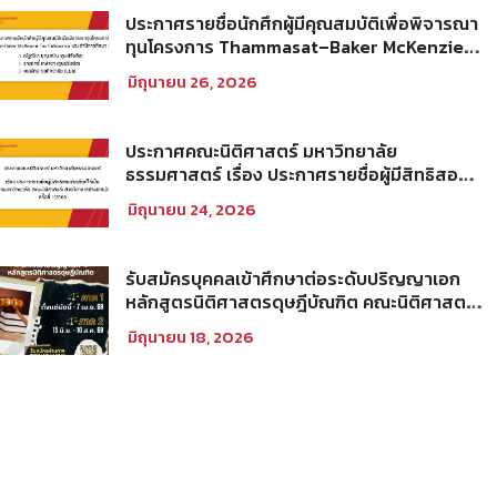
ประกาศรายชื่อนักศึกผู้มีคุณสมบัติเพื่อพิจารณา
ทุนโครงการ Thammasat–Baker McKenzie
Tax Fellowship ประจำปีการศึกษา 2569
มิถุนายน 26, 2026
ประกาศคณะนิติศาสตร์ มหาวิทยาลัย
ธรรมศาสตร์ เรื่อง ประกาศรายชื่อผู้มีสิทธิสอบ
คัดเลือกให้เป็นพนักงานมหาวิทยาลัย (คณะ
มิถุนายน 24, 2026
นิติศาสตร์) สายวิชาการประเภทนักวิจัย ครั้งที่
1/2569
รับสมัครบุคคลเข้าศึกษาต่อระดับปริญญาเอก
หลักสูตรนิติศาสตรดุษฎีบัณฑิต คณะนิติศาสตร์
มหาวิทยาลัยธรรมศาสตร์ ประจำภาคการศึกษา
มิถุนายน 18, 2026
ที่ 2 ปีการศึกษา 2569