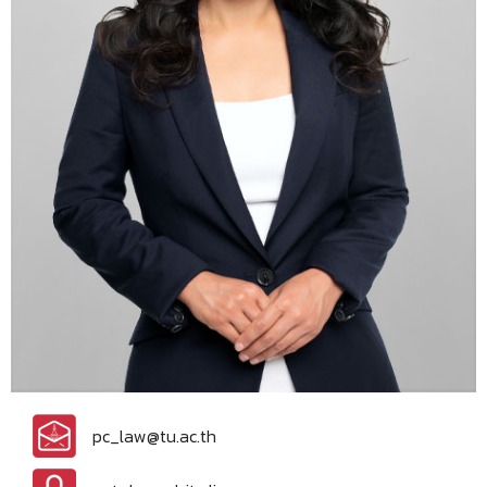
pc_law@tu.ac.th