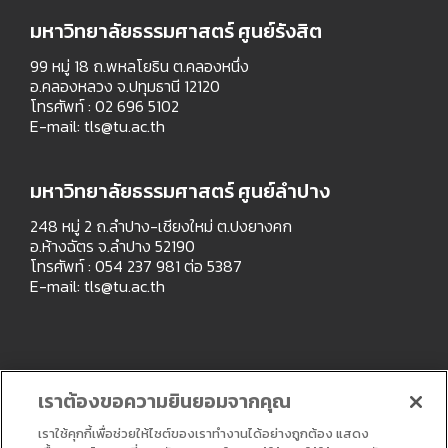
มหาวิทยาลัยธรรมศาสตร์ ศูนย์รังสิต
99 หมู่ 18 ถ.พหลโยธิน ต.คลองหนึ่ง
อ.คลองหลวง จ.ปทุมธานี 12120
โทรศัพท์ : 02 696 5102
E-mail:
tls@tu.ac.th
มหาวิทยาลัยธรรมศาสตร์ ศูนย์ลำปาง
248 หมู่ 2 ถ.ลำปาง-เชียงใหม่ ต.ปงยางคก
อ.ห้างฉัตร จ.ลำปาง 52190
โทรศัพท์ : 054 237 981 ต่อ 5387
E-mail:
tls@tu.ac.th
เราต้องขอความยินยอมจากคุณ
เราใช้คุกกี้เพื่อช่วยให้ไซต์ของเราทำงานได้อย่างถูกต้อง แสดง