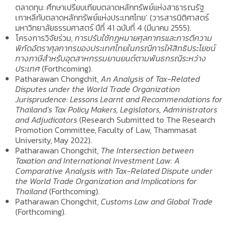
ตลาดทุน: ศึกษาเปรียบเทียบตลาดหลักทรัพย์แห่งสาธารณรัฐ
เกาหลีกับตลาดหลักทรัพย์แห่งประเทศไทย’ (วารสารนิติศาสตร์
มหาวิทยาลัยธรรมศาสตร์ ปีที่ 41 ฉบับที่ 4 (มีนาคม 2555).
โครงการวิจัยร่วม,
การปรับใช้กฎหมายศุลกากรและการตีความ
พิกัดอัตราศุลกากรของประเทศไทยในกรณีการให้สิทธิประโยชน์
ทางภาษีสำหรับอุตสาหกรรมยานยนต์ตามพันธกรณีระหว่าง
ประเทศ
(Forthcoming).
Patharawan Chongchit,
An Analysis of Tax-Related
Disputes under the World Trade Organization
Jurisprudence: Lessons Learnt and Recommendations for
Thailand’s Tax Policy Makers, Legislators, Administrators
and Adjudicators
(Research Submitted to The Research
Promotion Committee, Faculty of Law, Thammasat
University, May 2022).
Patharawan Chongchit,
The Intersection between
Taxation and International Investment Law: A
Comparative Analysis with Tax-Related Dispute under
the World Trade Organization and Implications for
Thailand
(Forthcoming).
Patharawan Chongchit,
Customs Law and Global Trade
(Forthcoming).