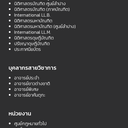
นิติศาสตรบัณฑิต ศูนย์ลำปาง
นิติศาสตรบัณฑิต (ภาคบัณฑิต)
International LL.B.
นิติศาสตรมหาบัณฑิต
นิติศาสตรมหาบัณฑิต (ศูนย์ลำปาง)
International LL.M.
นิติศาสตรดุษฎีบัณฑิต
ปรัชญาดุษฎีบัณฑิต
ประกาศนียบัตร
บุคลากรสายวิชาการ
อาจารย์ประจำ
อาจารย์ชาวต่างชาติ
อาจารย์พิเศษ
อาจารย์อาคันตุกะ
หน่วยงาน
ศูนย์กฎหมายทั่วไป