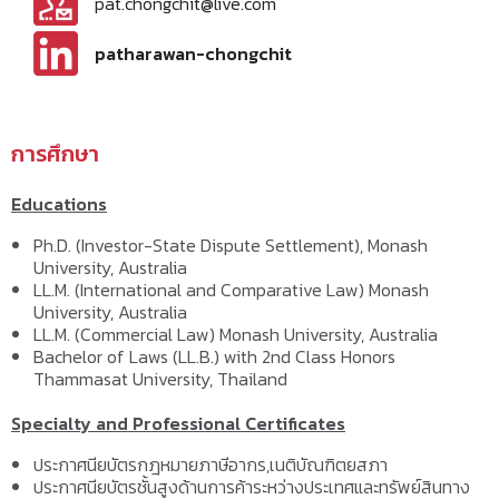
pat.chongchit@live.com
patharawan-chongchit
การศึกษา
Educations
Ph.D. (Investor-State Dispute Settlement), Monash
University, Australia
LL.M. (International and Comparative Law) Monash
University, Australia
LL.M. (Commercial Law) Monash University, Australia
Bachelor of Laws (LL.B.) with 2nd Class Honors
Thammasat University, Thailand
Specialty and Professional Certificates
ประกาศนียบัตรกฎหมายภาษีอากร,เนติบัณฑิตยสภา
ประกาศนียบัตรชั้นสูงด้านการค้าระหว่างประเทศและทรัพย์สินทาง