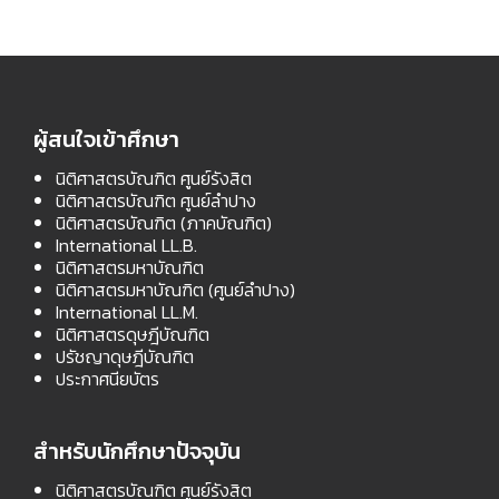
ผู้สนใจเข้าศึกษา
นิติศาสตรบัณฑิต ศูนย์รังสิต
นิติศาสตรบัณฑิต ศูนย์ลำปาง
นิติศาสตรบัณฑิต (ภาคบัณฑิต)
International LL.B.
นิติศาสตรมหาบัณฑิต
นิติศาสตรมหาบัณฑิต (ศูนย์ลำปาง)
International LL.M.
นิติศาสตรดุษฎีบัณฑิต
ปรัชญาดุษฎีบัณฑิต
ประกาศนียบัตร
สำหรับนักศึกษาปัจจุบัน
นิติศาสตรบัณฑิต ศูนย์รังสิต