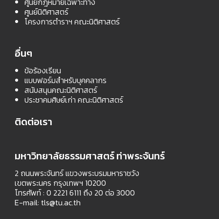
ศูนย์กฎหมายเฉพาะทาง
ศูนย์นิติศาสตร์
โครงการตำราฯ คณะนิติศาสตร์
อื่นๆ
ข้อร้องเรียน
แบบฟอร์มสำหรับบุคคลากร
สนับสนุนคณะนิติศาสตร์
ประชาคมศิษย์เก่า คณะนิติศาสตร์
ติดต่อเรา
มหาวิทยาลัยธรรมศาสตร์ ท่าพระจันทร์
2 ถนนพระจันทร์ แขวงพระบรมมหาราชวัง
เขตพระนคร กรุงเทพฯ 10200
โทรศัพท์ : 0 2221 6111 ถึง 20 ต่อ 3000
E-mail:
tls@tu.ac.th