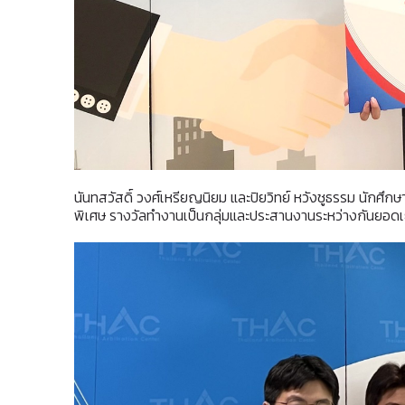
นันทสวัสดิ์ วงศ์เหรียญนิยม และปิยวิทย์ หวังชูธรรม นักศึกษา
พิเศษ รางวัลทำงานเป็นกลุ่มและประสานงานระหว่างกันยอดเย