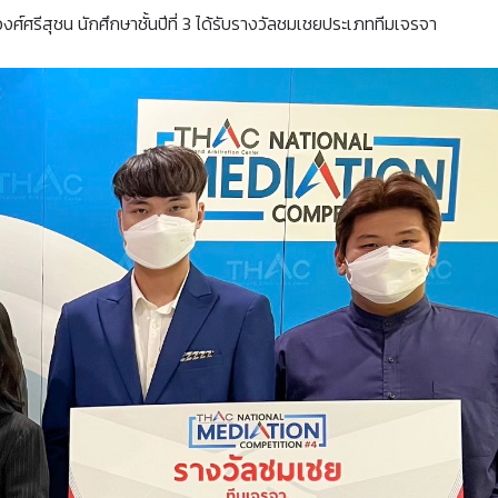
วงศ์ศรีสุชน นักศึกษาชั้นปีที่ 3 ได้รับรางวัลชมเชยประเภททีมเจรจา