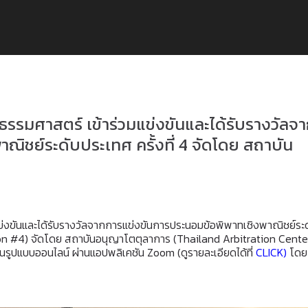
รรมศาสตร์ เข้าร่วมแข่งขันและได้รับรางวัลจ
ิชย์ระดับประเทศ ครั้งที่ 4 จัดโดย สถาบัน
ข่งขันและได้รับรางวัลจากการแข่งขันการประนอมข้อพิพาทเชิงพาณิชย์ระ
ion #4) จัดโดย สถาบันอนุญาโตตุลาการ (Thailand Arbitration Cente
ในรูปแบบออนไลน์ ผ่านแอปพลิเคชัน Zoom (ดูรายละเอียดได้ที่
CLICK
)
โดย