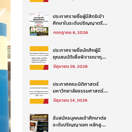
สิทธิสอบข้อเขียนเป็น
พนักงานมหาวิทยาลัย (คณะ
นิติศาสตร์) สายสนับสนุน
ประกาศรายชื่อผู้มีสิทธิเข้า
วิชาการ ตำแหน่ง นัก
ศึกษาในระดับปริญญาตรี
วิชาการศึกษาปฏิบัติการ
โครงการนิติศาสตร์ภาค
กรกฎาคม 6, 2026
ประจำคณะนิติศาสตร์
บัณฑิต ท่าพระจันทร์ คณะ
นิติศาสตร์ มหาวิทยาลัย
ธรรมศาสตร์ ปีการศึกษา
ประกาศรายชื่อนักศึกผู้มี
2569 รอบที่ 2
คุณสมบัติเพื่อพิจารณาทุน
โครงการ Thammasat–
มิถุนายน 26, 2026
Baker McKenzie Tax
Fellowship ประจำปีการ
ศึกษา 2569
ประกาศคณะนิติศาสตร์
มหาวิทยาลัยธรรมศาสตร์
เรื่อง ประกาศรายชื่อผู้มี
มิถุนายน 24, 2026
สิทธิสอบคัดเลือกให้เป็น
พนักงานมหาวิทยาลัย (คณะ
นิติศาสตร์) สายวิชาการ
รับสมัครบุคคลเข้าศึกษาต่อ
ประเภทนักวิจัย ครั้งที่
ระดับปริญญาเอก หลักสูตร
1/2569
นิติศาสตรดุษฎีบัณฑิต คณะ