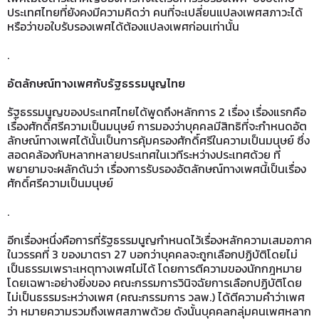
ประเทศไทยที่ยังคงมีความคิดว่า คนที่จะเปลี่ยนแปลงเพศสภาวะได้
หรือว่าขอใบรับรองเพศได้ต้องแปลงเพศก่อนเท่านั้น
.
อัตลักษณ์ทางเพศกับรัฐธรรมนูญไทย
รัฐธรรมนูญของประเทศไทยได้พูดถึงหลักการ 2 เรื่อง เรื่องแรกคือ
เรื่องศักดิ์ศรีความเป็นมนุษย์ การมองว่าบุคคลมีสิทธิที่จะกำหนดอัต
ลักษณ์ทางเพศได้นั้นเป็นการคุ้มครองศักดิ์ศรีในความเป็นมนุษย์ ซึ่ง
สอดคล้องกับหลากหลายประเทศในเวทีระหว่างประเทศด้วย ที่
พยายามจะผลักดันว่า เรื่องการรับรองอัตลักษณ์ทางเพศนี้เป็นเรื่อง
ศักดิ์ศรีความเป็นมนุษย์
.
อีกเรื่องหนึ่งคือการที่รัฐธรรมนูญกำหนดไว้เรื่องหลักความเสมอภาค
ในวรรคที่ 3 ของมาตรา 27 บอกว่าบุคคลจะถูกเลือกปฏิบัติโดยไม่
เป็นธรรมเพราะเหตุทางเพศไม่ได้ โดยการตีความของนักกฎหมาย
โดยเฉพาะอย่างยิ่งของ คณะกรรมการวินิจฉัยการเลือกปฏิบัติโดย
ไม่เป็นธรรมระหว่างเพศ (คณะกรรมการ วลพ.) ได้ตีความคำว่าเพศ
ว่า หมายความรวมถึงเพศสภาพด้วย ดังนั้นบุคคลกลุ่มคนเพศหลาก