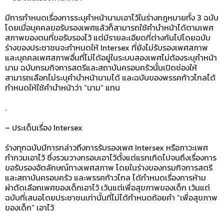
มีการกำหนดเรื่องการระบุคำหน้านามเอาไว้ในร่างกฎหมายทั้ง 3 ฉบับ
โดยเมื่อบุคคลขอรับรองเพศแล้วก็สามารถใช้คำนำหน้าได้ตามเพศ
สภาพของตนที่ขอรับรองไว้ แต่มีรายละเอียดที่ต่างกันไปโดยฉบับ
ร่างของประชาชนจะกำหนดให้ Intersex ที่ยังไม่รับรองเพศสภาพ
และบุคคลเพศสภาพอื่นที่ไม่ได้อยู่ในระบบสองเพศไม่ต้องระบุคำหน้า
นาม ฉบับกรมกิจการสตรีและสถาบันครอบครัวนั้นเปิดช่องให้
สามารถเลือกไม่ระบุคำนำหน้านามได้ และฉบับของพรรคก้าวไกลได้
กำหนดให้ใช้คำนำหน้าว่า “นาม” แทน
.
– ประเด็นเรื่อง Intersex
ร่างทุกฉบับมีการกล่าวถึงการรับรองเพศ Intersex หรือภาวะเพศ
กำกวมเอาไว้ ซึ่งรวมวางกรอบเอาไว้ตั้งแต่แรกเกิดไปจนถึงเรื่องการ
ขอรับรองอัตลักษณ์ทางเพศสภาพ โดยในร่างของกรมกิจการสตรี
และสถาบันครอบครัว และพรรคก้าวไกล ได้กำหนดเรื่องการห้าม
ผ่าตัดเลือกเพศของเด็กเอาไว้ เว้นแต่เพื่อสุขภาพของเด็ก เว้นแต่
ฉบับที่เสนอโดยประชาชนเท่านั้นที่ไม่ได้กำหนดถ้อยคำ “เพื่อสุขภาพ
ของเด็ก” เอาไว้