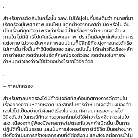
.
สำหรับการตัดสินในครั้งนั้น วลพ. ไม่ได้มุ่งไปที่ประเด็นว่า ทนายที่มา
เรียกร้องมีเพศสภาพแบบไหน แตกต่างจากเพศกำเนิดหรือไม่ อัน
เป็นเรื่องที่ถูกต้อง เพราะว่าเรื่องนี้เป็นเรื่องการกำหนดเจตจำนง
ภายใน ไม่มีสิทธิไปเค้นเรื่องเพศสภาพ ประเด็นมีอยู่แต่เพียงว่า การ
แต่งกาย ไม่ว่าจะมีเพศสภาพแบบไหนก็มีสิทธิที่จะนุ่งกางเกงได้หรือ
ไม่เท่านั้น ทั้งนี้ในคำวินิจฉัยของ วลพ. ฉบับนั้น ได้กล่าวถึงเรื่องหลัก
การกำหนดเจตจำนงในอัตลักษณ์ของตัวเอง เจตจำนงในการจะ
กำหนดตัวเองว่าจะใช้ชีวิตอย่างไรเอาไว้อีกด้วย
.
– ศาลปกครอง
สำหรับศาลปกครองได้มีคำวินิจฉัยที่สะท้อนทิศทางการตีความใน
เรื่องของความหลากหลาย และสิทธิในการกำหนดเจตจำนงของตัว
เองไว้ได้เป็นอย่างดี คือคดีเรื่องใบ ส.ด. ที่ศาลปกครองกลางได้
วินิจฉัยว่า ในกรณีที่กระทรวงกลาโหมได้ใช้คำว่า โรคจิตถาวรในใบ
ส.ด. เนื่องจากผู้ฟ้องมีเพศสภาพไม่ตรงกับเพศกำเนิดนั้น เป็นการ
ปฏิบัติที่ไม่เป็นธรรม และเป็นการส่งผลต่อการใช้ชีวิตเป็นอย่างมาก
ซึ่งถือว่าเป็นการสร้างผลกระทบที่ดีต่อสังคม และส่งผลต่อการนำไป