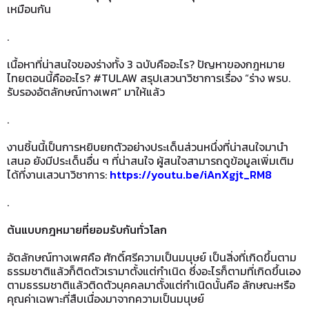
เหมือนกัน
.
เนื้อหาที่น่าสนใจของร่างทั้ง 3 ฉบับคืออะไร? ปัญหาของกฎหมาย
ไทยตอนนี้คืออะไร? #TULAW สรุปเสวนาวิชาการเรื่อง “ร่าง พรบ.
รับรองอัตลักษณ์ทางเพศ” มาให้แล้ว
.
งานชิ้นนี้เป็นการหยิบยกตัวอย่างประเด็นส่วนหนึ่งที่น่าสนใจมานำ
เสนอ ยังมีประเด็นอื่น ๆ ที่น่าสนใจ ผู้สนใจสามารถดูข้อมูลเพิ่มเติม
ได้ที่งานเสวนาวิชาการ:
https://youtu.be/iAnXgjt_RM8
.
ต้นแบบกฎหมายที่ยอมรับกันทั่วโลก
อัตลักษณ์ทางเพศคือ ศักดิ์ศรีความเป็นมนุษย์ เป็นสิ่งที่เกิดขึ้นตาม
ธรรมชาติแล้วก็ติดตัวเรามาตั้งแต่กำเนิด ซึ่งอะไรก็ตามที่เกิดขึ้นเอง
ตามธรรมชาติแล้วติดตัวบุคคลมาตั้งแต่กำเนิดนั้นคือ ลักษณะหรือ
คุณค่าเฉพาะที่สืบเนื่องมาจากความเป็นมนุษย์