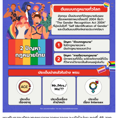
พบกับความรู้ทางกฎหมายหลากหลายและเข้าใจง่าย ชุดที่ 48 จาก