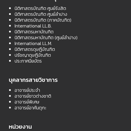
นิติศาสตรบัณฑิต ศูนย์รังสิต
นิติศาสตรบัณฑิต ศูนย์ลำปาง
นิติศาสตรบัณฑิต (ภาคบัณฑิต)
International LL.B.
นิติศาสตรมหาบัณฑิต
นิติศาสตรมหาบัณฑิต (ศูนย์ลำปาง)
International LL.M.
นิติศาสตรดุษฎีบัณฑิต
ปรัชญาดุษฎีบัณฑิต
ประกาศนียบัตร
บุคลากรสายวิชาการ
อาจารย์ประจำ
อาจารย์ชาวต่างชาติ
อาจารย์พิเศษ
อาจารย์อาคันตุกะ
หน่วยงาน