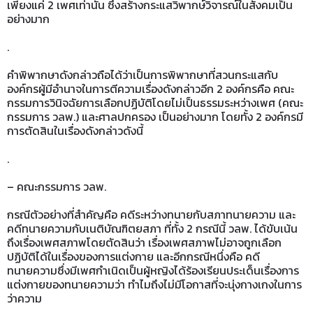
เพียงแค่ 2 เพศเท่านั้น
ซึ่งสร้างกระแสวิพากษ์วิจารณ์ในสังคมเป็น
อย่างมาก
.
คำพิพากษาดังกล่าวถือได้ว่าเป็นการพิพากษาที่สวนกระแสกับ
องค์กรผู้มีอำนาจในการตีความเรื่องดังกล่าวอีก 2 องค์กรคือ คณะ
กรรมการวินิจฉัยการเลือกปฏิบัติโดยไม่เป็นธรรมระหว่างเพศ (คณะ
กรรมการ วลพ.) และศาลปกครอง เป็นอย่างมาก โดยทั้ง 2 องค์กรมี
การตัดสินในเรื่องดังกล่าวดังนี้
.
– คณะกรรมการ วลพ.
กรณีตัวอย่างที่สำคัญคือ คดีระหว่างทนายกับสภาทนายความ และ
คดีทนายความกับเนติบัณฑิตยสภา ที่ทั้ง 2 กรณีนี้ วลพ. ได้ขับเน้น
ถึงเรื่องเพศสภาพโดยตัดสินว่า เรื่องเพศสภาพไม่อาจถูกเลือก
ปฏิบัติได้ในเรื่องของการแต่งกาย และอีกกรณีหนึ่งคือ คดี
ทนายความซึ่งมีเพศกำเนิดเป็นผู้หญิงได้ร้องเรียนประเด็นเรื่องการ
แต่งกายของทนายความว่า ทำไมถึงไม่มีโอกาสที่จะนุ่งกางเกงในการ
ว่าความ