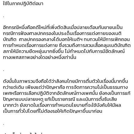
ใช้ในภาคปฏิบัติต่อมา
.
อีกกรณีหนึ่งคือคดีใหม่ที่เพิ่งตัดสินเมื่อปลายเดือนกันยายนเป็น
กรณีการฟ้องศาลปกครองในประเด็นเรื่องการแต่งกายของเนติ
บัณฑิต ศาลปกครองกลางได้บอกให้เนติฯ ทบทวนให้มีการเพิกถอน
การกำหนดเรื่องการแต่งกาย ซึ่งรวมถึงการสวมเสื้อคลุมเนติบัณฑิต
สภาให้มีความยืดหยุ่นมากยิ่งขึ้น ไม่กำหนดไปกับการมีอัตลักษณ์
ทางเพศสภาพอย่างใดอย่างหนึ่งเท่านั้น
.
ดังนั้นในภาพรวมจึงถือได้ว่าสังคมไทยมีการตื่นตัวในเรื่องนี้มากขึ้น
กว่าแต่เดิม เพียงแต่ว่าปัญหาคือ การจัดการความไม่เป็นธรรมทาง
เพศหรือการเลือกปฏิบัติจากอัตลักษณ์ทางเพศนั้น ยังคงเป็นการแก้
ปัญหาแบบปลายเหตุ แก้เป็นรายกรณี และเน้นการตั้งรับเสีย
มากกว่า ยังขาดในเรื่องการกำหนดนโยบายที่จะใช้บังคับให้มีผล
เป็นการทั่วไปโดยที่ไม่ต้องรอให้เกิดปัญหาขึ้นมาก่อน
.