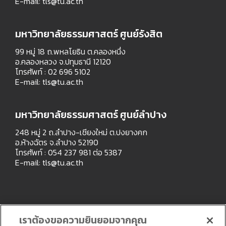
E-mail:
tls@tu.ac.th
มหาวิทยาลัยธรรมศาสตร์ ศูนย์รังสิต
99 หมู่ 18 ถ.พหลโยธิน ต.คลองหนึ่ง
อ.คลองหลวง จ.ปทุมธานี 12120
โทรศัพท์ : 02 696 5102
E-mail:
tls@tu.ac.th
มหาวิทยาลัยธรรมศาสตร์ ศูนย์ลำปาง
248 หมู่ 2 ถ.ลำปาง-เชียงใหม่ ต.ปงยางคก
อ.ห้างฉัตร จ.ลำปาง 52190
โทรศัพท์ : 054 237 981 ต่อ 5387
E-mail:
tls@tu.ac.th
เราต้องขอความยินยอมจากคุณ