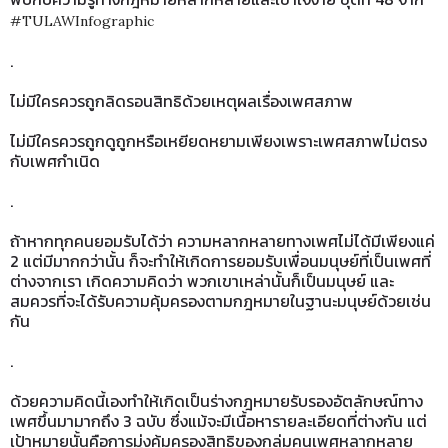
#TULAWInfographic
.
ไม่มีใครควรถูกลิดรอนสิทธิด้วยเหตุผลเรื่องเพศสภาพ
ไม่มีใครควรถูกดูถูกหรือเหยียดหยามเพียงเพราะเพศสภาพไม่ตรง
กับเพศกำเนิด
.
ถ้าหากทุกคนยอมรับได้ว่า ความหลากหลายทางเพศไม่ได้มีเพียงแค่
2 แต่มีมากกว่านั้น ก็จะทำให้เกิดการยอมรับเพื่อนมนุษย์ที่เป็นเพศที่
ต่างจากเรา เกิดความคิดว่า พวกเขาเหล่านั้นก็เป็นมนุษย์ และ
สมควรที่จะได้รับความคุ้มครองตามกฎหมายในฐานะมนุษย์ด้วยเช่น
กัน
.
ด้วยความคิดนี้เองทำให้เกิดเป็นร่างกฎหมายรับรองอัตลักษณ์ทาง
เพศขึ้นมามากถึง 3 ฉบับ ซึ่งแม้จะมีเนื้อหารายละเอียดที่ต่างกัน แต่
เป้าหมายนั้นคือการมุ่งคุ้มครองสิทธิของกลุ่มคนเพศหลากหลาย