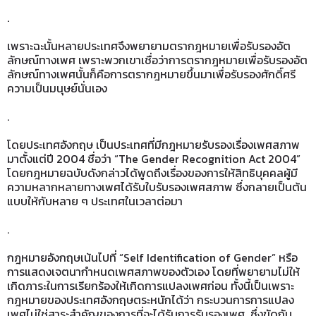
.
เพราะฉะนั้นหลายประเทศจึงพยายามตรากฎหมายเพื่อรับรองอัต
ลักษณ์ทางเพศ เพราะพวกเขาเชื่อว่าการตรากฎหมายเพื่อรับรองอัต
ลักษณ์ทางเพศนั้นก็คือการตรากฎหมายขึ้นมาเพื่อรับรองศักดิ์ศรี
ความเป็นมนุษย์นั่นเอง
.
โดยประเทศอังกฤษ เป็นประเทศที่มีกฎหมายรับรองเรื่องเพศสภาพ
มาตั้งแต่ปี 2004 ชื่อว่า “The Gender Recognition Act 2004”
โดยกฎหมายฉบับดังกล่าวได้พูดถึงเรื่องของการให้สิทธิบุคคลผู้มี
ความหลากหลายทางเพศได้รับใบรับรองเพศสภาพ ซึ่งกลายเป็นต้น
แบบให้กับหลาย ๆ ประเทศในเวลาต่อมา
.
กฎหมายอังกฤษเน้นไปที่ “Self Identification of Gender” หรือ
การแสดงเจตนากำหนดเพศสภาพของตัวเอง โดยที่พยายามไม่ให้
เกิดภาระในการเรียกร้องให้เกิดการแปลงเพศก่อน ทั้งนี้เป็นเพราะ
กฎหมายของประเทศอังกฤษตระหนักได้ว่า กระบวนการการแปลง
เพศไม่ใช่สาระสำคัญของการที่จะได้รับการรับรองเพศ ซึ่งขัดกับ